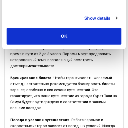
Важные моменты для вашего
Show details
путешествия
Расписание и время:
Расписание рейсов из города Сурат
OK
Тани на Самуи варьируется в зависимости от выбранной
услуги. Высокоскоростные паромы или катера предлагают
время в пути от 2 до 3 часов. Паромы могут предложить
неторопливый темп, позволяющий осмотреть
достопримечательности.
Бронирование билета:
Чтобы гарантировать желаемый
отъезд, настоятельно рекомендуется бронировать билеты
заранее, особенно в пик сезона путешествий. Это
гарантирует, что ваше путешествие из города Сурат Тани на
Самуи будет подтверждено в соответствии с вашими
планами поездок.
Погода и условия путешествия:
Работа паромов и
скоростных катеров зависит от погодных условий. Иногда