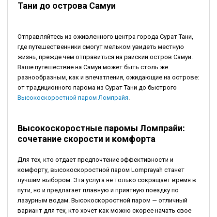
Тани до острова Самуи
Отправляйтесь из оживленного центра города Сурат Тани,
где путешественники смогут мельком увидеть местную
жизнь, прежде чем отправиться на райский остров Самуи.
Ваше путешествие на Самуи может быть столь же
разнообразным, как и впечатления, ожидающие на острове:
от традиционного парома из Сурат Тани до быстрого
Высокоскоростной паром Ломпрайя
.
Высокоскоростные паромы Ломпрайи:
сочетание скорости и комфорта
Для тех, кто отдает предпочтение эффективности и
комфорту, высокоскоростной паром Lomprayah станет
лучшим выбором. Эта услуга не только сокращает время в
пути, но и предлагает плавную и приятную поездку по
лазурным водам. Высокоскоростной паром — отличный
вариант для тех, кто хочет как можно скорее начать свое