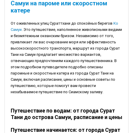
Самуи на пароме или скоростном
катере
От оживленных улиц Сураттхани до спокойных берегов
Ко
Самуи
. Это путешествие, наполненное живописными видами
и безмятежным океанским бризом. Независимо от того,
привлекает ли вас очарование моря или эффективность
высокоскоростного транспорта, маршрут из города Сурат
Тани на Самуи предлагает множество вариантов,
отвечающих предпочтениям каждого путешественника. В
этом подробном путеводителе подробно описаны
паромные и скоростные катера из города Сурат Тани на
Самуи, включая расписание, цены и основные советы по
путешествию, которые помогут вам провести
незабываемое путешествие по Сиамскому заливу.
Путешествие по водам: от города Сурат
Тани до острова Самуи, расписание и цены
Путешествие начинается: от города Сурат