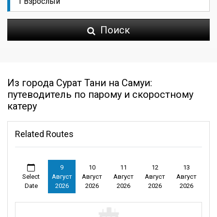
Поиск
Из города Сурат Тани на Самуи:
путеводитель по парому и скоростному
катеру
Related Routes
9
10
11
12
13
Select
Август
Август
Август
Август
Август
Date
2026
2026
2026
2026
2026