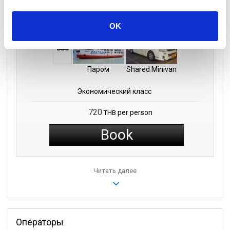
Детали поездки
OK
Паром
Shared Minivan
Экономический класс
720
per person
THB
Book
Читать далее
Операторы