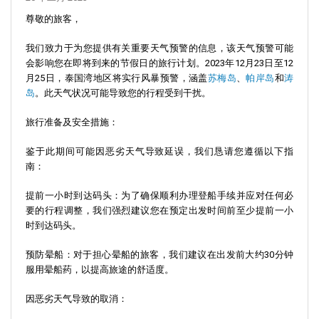
尊敬的旅客，
我们致力于为您提供有关重要天气预警的信息，该天气预警可能
会影响您在即将到来的节假日的旅行计划。2023年12月23日至12
月25日，泰国湾地区将实行风暴预警，涵盖
苏梅岛
、
帕岸岛
和
涛
岛
。此天气状况可能导致您的行程受到干扰。
旅行准备及安全措施：
鉴于此期间可能因恶劣天气导致延误，我们恳请您遵循以下指
南：
提前一小时到达码头：
为了确保顺利办理登船手续并应对任何必
要的行程调整，我们强烈建议您在预定出发时间前至少提前一小
时到达码头。
预防晕船：
对于担心晕船的旅客，我们建议在出发前大约30分钟
服用晕船药，以提高旅途的舒适度。
因恶劣天气导致的取消：