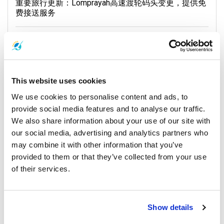
重要旅行更新：Lomprayah高速渡轮码头变更，提供免
费接送服务
17 十一月 2025
所有地点
This website uses cookies
General, Weather, Announcement
We use cookies to personalise content and ads, to
provide social media features and to analyse our traffic.
We also share information about your use of our site with
our social media, advertising and analytics partners who
may combine it with other information that you’ve
provided to them or that they’ve collected from your use
of their services.
普吉岛和安达曼海天气预报
Show details