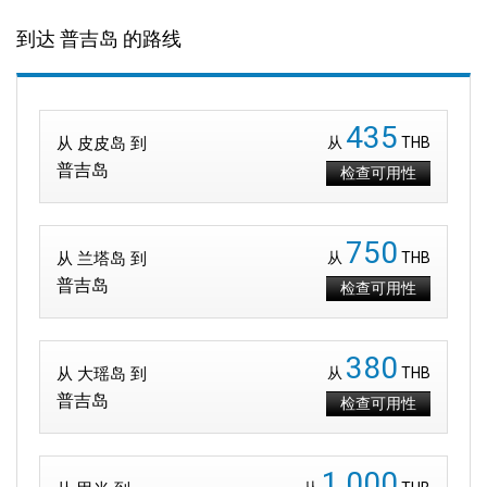
到达 普吉岛 的路线
435
从 皮皮岛 到
从
THB
普吉岛
检查可用性
750
从 兰塔岛 到
从
THB
普吉岛
检查可用性
380
从 大瑶岛 到
从
THB
普吉岛
检查可用性
1,000