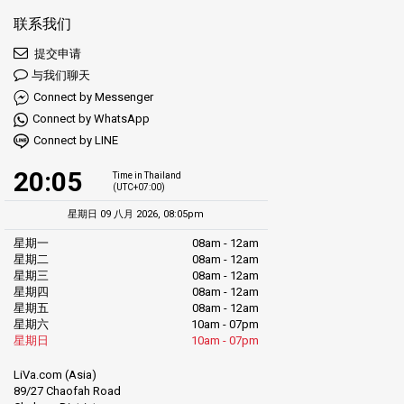
联系我们
提交申请
与我们聊天
Connect by Messenger
Connect by WhatsApp
Connect by LINE
20:05
Time in Thailand
(UTC+07:00)
星期日 09 八月 2026, 08:05pm
星期一
08am - 12am
星期二
08am - 12am
星期三
08am - 12am
星期四
08am - 12am
星期五
08am - 12am
星期六
10am - 07pm
星期日
10am - 07pm
LiVa.com (Asia)
89/27 Chaofah Road