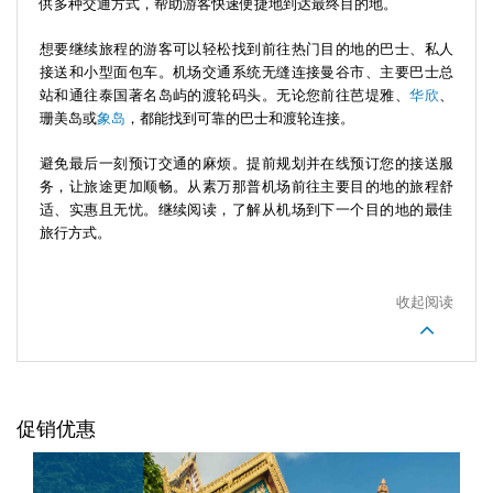
供多种交通方式，帮助游客快速便捷地到达最终目的地。
想要继续旅程的游客可以轻松找到前往热门目的地的巴士、私人
接送和小型面包车。机场交通系统无缝连接曼谷市、主要巴士总
站和通往泰国著名岛屿的渡轮码头。无论您前往芭堤雅、
华欣
、
珊美岛或
象岛
，都能找到可靠的巴士和渡轮连接。
避免最后一刻预订交通的麻烦。提前规划并在线预订您的接送服
务，让旅途更加顺畅。从素万那普机场前往主要目的地的旅程舒
适、实惠且无忧。继续阅读，了解从机场到下一个目的地的最佳
旅行方式。
收起阅读
促销优惠