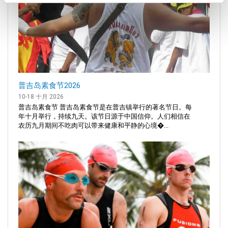
普吉岛素食节2026
10-18 十月 2026
普吉岛素食节 普吉岛素食节是在普吉镇举行的著名节日。每
年十月举行，持续九天。该节日源于中国信仰。人们相信在
农历九月期间不吃肉可以带来健康和平静的心境�...