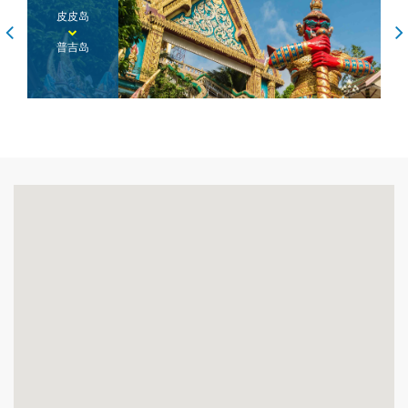
皮皮岛
普吉岛