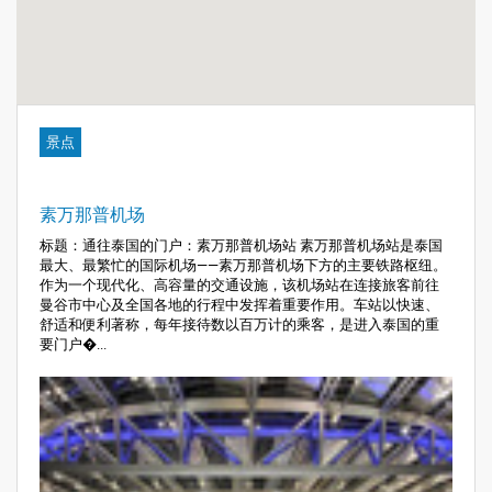
景点
素万那普机场
标题：通往泰国的门户：素万那普机场站 素万那普机场站是泰国
最大、最繁忙的国际机场——素万那普机场下方的主要铁路枢纽。
作为一个现代化、高容量的交通设施，该机场站在连接旅客前往
曼谷市中心及全国各地的行程中发挥着重要作用。车站以快速、
舒适和便利著称，每年接待数以百万计的乘客，是进入泰国的重
要门户�...