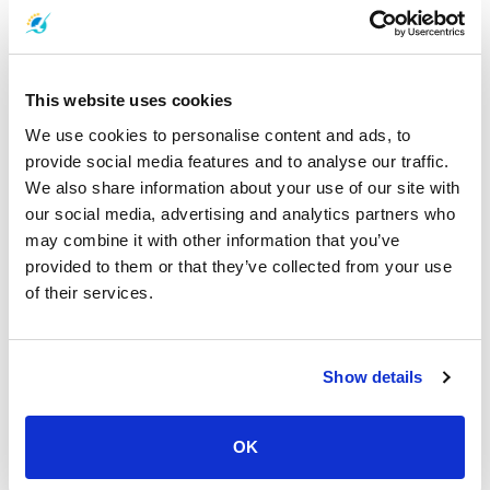
This website uses cookies
We use cookies to personalise content and ads, to
provide social media features and to analyse our traffic.
We also share information about your use of our site with
our social media, advertising and analytics partners who
普吉岛波托节2026
may combine it with other information that you’ve
19 八月 2026 - 6 九月 2026
provided to them or that they’ve collected from your use
普吉盂兰节（饿鬼节） 盂兰节，又称“饿鬼节”，是华人重要
of their services.
的功德节日。人们在祭坛上向祖先供奉特别的食物、鲜花和
蜡烛。同时，也会供奉那些“无亲无故的孤魂”，据说这些灵魂
在这个月从地狱放出来�...
Show details
OK