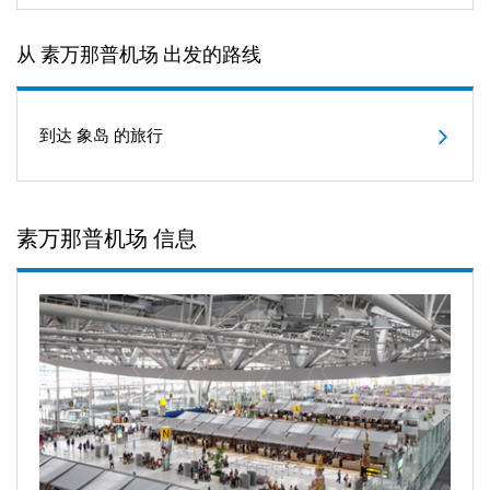
从 素万那普机场 出发的路线
到达 象岛 的旅行
素万那普机场 信息