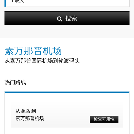
搜索
素万那普机场
从素万那普国际机场到轮渡码头
热门路线
从 象岛 到
素万那普机场
检查可用性