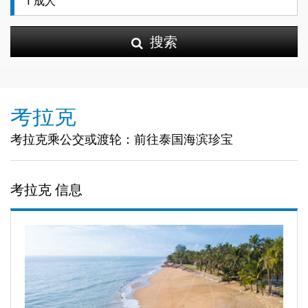
搜索
考拉克
考拉克乘公交或渡轮：前往泰国海滨珍宝
考拉克 信息