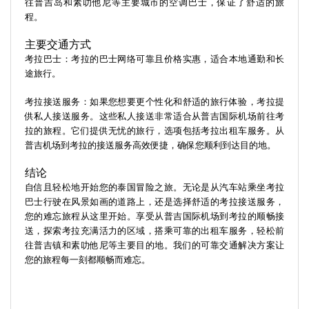
往普吉岛和素叻他尼等主要城市的空调巴士，保证了舒适的旅
程。
主要交通方式
考拉巴士：考拉的巴士网络可靠且价格实惠，适合本地通勤和长
途旅行。
考拉接送服务：如果您想要更个性化和舒适的旅行体验，考拉提
供私人接送服务。这些私人接送非常适合从普吉国际机场前往考
拉的旅程。它们提供无忧的旅行，选项包括考拉出租车服务。从
普吉机场到考拉的接送服务高效便捷，确保您顺利到达目的地。
结论
自信且轻松地开始您的泰国冒险之旅。无论是从汽车站乘坐考拉
巴士行驶在风景如画的道路上，还是选择舒适的考拉接送服务，
您的难忘旅程从这里开始。享受从普吉国际机场到考拉的顺畅接
送，探索考拉充满活力的区域，搭乘可靠的出租车服务，轻松前
往普吉镇和素叻他尼等主要目的地。我们的可靠交通解决方案让
您的旅程每一刻都顺畅而难忘。