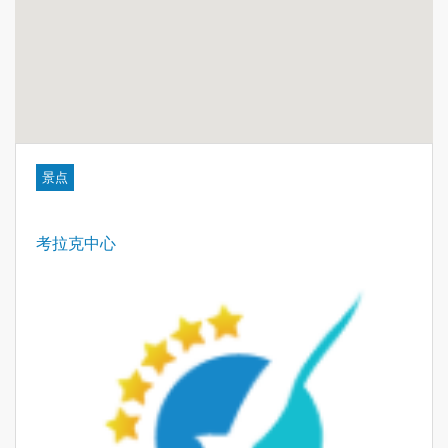
景点
考拉克中心