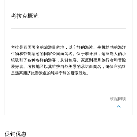
考拉克概览
考拉是泰国著名的旅游目的地，以宁静的海滩、生机勃勃的海洋
生物和郁郁葱葱的国家公园而闻名。位于攀牙府，这座迷人的小
镇吸引了各种各样的游客，从背包客、家庭到蜜月旅行者和冒险
爱好者。考拉地区以其维护自然美景的承诺而闻名，确保它始终
是远离拥挤旅游景点的纯净宁静的度假胜地。
收起阅读
促销优惠