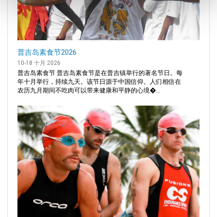
普吉岛素食节2026
10-18 十月 2026
普吉岛素食节 普吉岛素食节是在普吉镇举行的著名节日。每
年十月举行，持续九天。该节日源于中国信仰。人们相信在
农历九月期间不吃肉可以带来健康和平静的心境�...