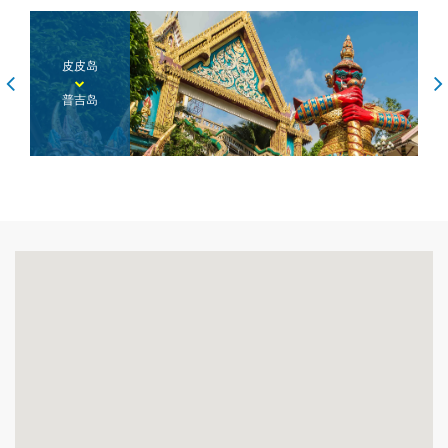
皮皮岛
普吉岛