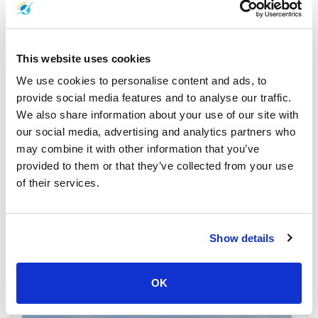
苏梅岛
游船时间表和价格
This website uses cookies
We use cookies to personalise content and ads, to
provide social media features and to analyse our traffic.
We also share information about your use of our site with
our social media, advertising and analytics partners who
may combine it with other information that you’ve
provided to them or that they’ve collected from your use
of their services.
Surat Thani Town
游船时间表和价格
Show details
码头及集合点
OK