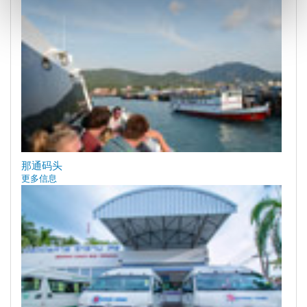
那通码头
更多信息