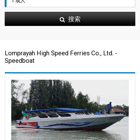
搜索
Lomprayah High Speed Ferries Co., Ltd. -
Speedboat