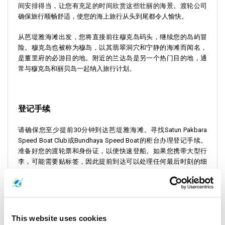
间安排得当，让您有充足的时间欣赏这些壮丽的海景。渡轮公司
确保旅行顺畅舒适，使您的海上旅行从头到尾都令人愉快。
从芭堤雅海滩出发，您将直接前往穆克岛码头，继续您的岛屿冒
险。穆克岛也被称为穆岛，以其翡翠洞穴和宁静的海滩而闻名，
是董里府的必游目的地。附近的兰达岛是另一个热门目的地，通
常与穆克岛和丽贝岛一起纳入旅行计划。
登记手续
请确保您至少提前30分钟到达芭堤雅海滩。寻找Satun Pakbara
Speed Boat Club或Bundhaya Speed Boat的柜台办理登记手续。
准备好您的渡轮票和身份证，以便快速登船。如果您携带大型行
李，可能需要贴标签，因此提前到达可以处理任何最后时刻的细
节。值得注意的是，在旺季可能会有更多游客，因此在此期间多
花一些时间办理登记手续会更好。
This website uses cookies
重要旅行信息