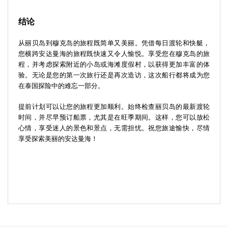
结论
从丽贝岛到穆克岛的旅程既简单又美丽。凭借每日渡轮和快艇，
您横跨安达曼海的旅程既快速又令人愉悦。享受您在穆克岛的旅
程，并考虑探索附近的小岛或海滩度假村，以获得更加丰富的体
验。无论是您的第一次旅行还是再次造访，这次船行都将成为您
在泰国探险中的难忘一部分。
提前计划可以让您的旅程更加顺利。始终检查丽贝岛的最新渡轮
时间，并尽早预订船票，尤其是在旺季期间。这样，您可以放松
心情，享受迷人的景色和景点，无需担忧。祝您旅途愉快，尽情
享受探索美丽的安达曼海！