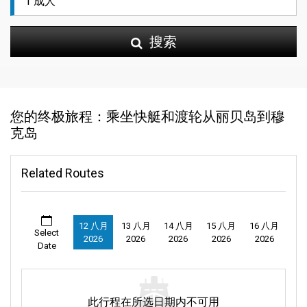
搜索
您的终极旅程：乘坐快艇和渡轮从丽贝岛到穆
克岛
Related Routes
12 八月
13 八月
14 八月
15 八月
16 八月
Select
2026
2026
2026
2026
2026
Date
此行程在所选日期内不可用