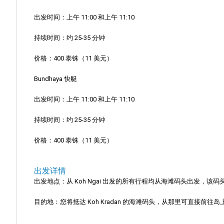
出发时间：上午 11:00 和上午 11:10
持续时间：约 25-35 分钟
价格：400 泰铢（11 美元）
Bundhaya 快艇
出发时间：上午 11:00 和上午 11:10
持续时间：约 25-35 分钟
价格：400 泰铢（11 美元）
出发详情
出发地点：从 Koh Ngai 出发的所有行程均从海滩码头出发，
目的地：您将抵达 Koh Kradan 的海滩码头，从那里可直接前