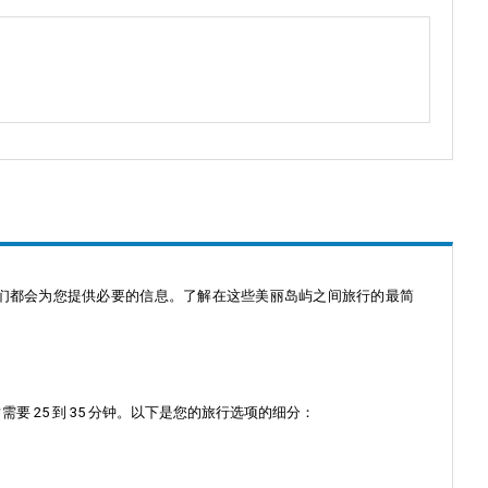
是快艇，我们都会为您提供必要的信息。了解在这些美丽岛屿之间旅行的最简
要 25 到 35 分钟。以下是您的旅行选项的细分：