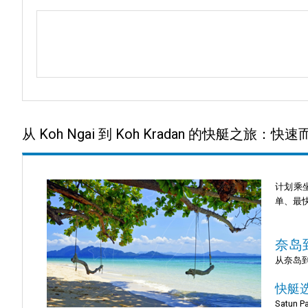
从 Koh Ngai 到 Koh Kradan 的快艇之旅：
计划乘坐
单、最
奈岛
从奈岛到
快艇
Satun 