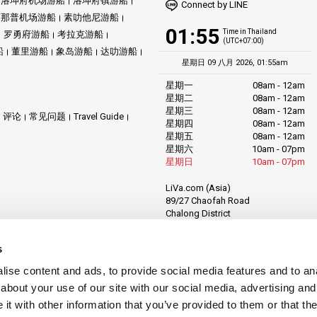
洛坤府机场游船
洛坤府镇游船
Connect by LINE
万那普机场游船
素叻他尼游船
01:55
Time in Thailand
罗勇府游船
考拉克游船
(UTC+07:00)
船
董里游船
象岛游船
达叻游船
星期日 09 八月 2026, 01:55am
星期一
08am - 12am
星期二
08am - 12am
星期三
08am - 12am
评论
常见问题
Travel Guide
星期四
08am - 12am
星期五
08am - 12am
星期六
10am - 07pm
星期日
10am - 07pm
LiVa.com (Asia)
89/27 Chaofah Road
Chalong District
Muang Phuket
Phuket Province
s
Thailand, 83130
ise content and ads, to provide social media features and to anal
about your use of our site with our social media, advertising and
t with other information that you’ve provided to them or that the