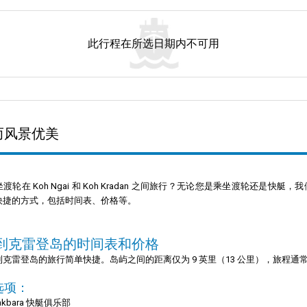
此行程在所选日期内不可用
快速而风景优美
渡轮在 Koh Ngai 和 Koh Kradan 之间旅行？无论您是乘坐渡轮还
快捷的方式，包括时间表、价格等。
到克雷登岛的时间表和价格
克雷登岛的旅行简单快捷。岛屿之间的距离仅为 9 英里（13 公里），旅程通常需
选项：
Pakbara 快艇俱乐部