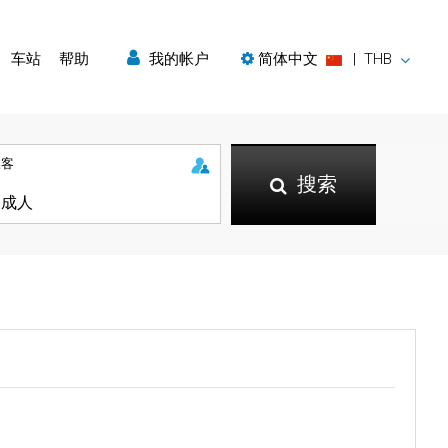
车站
帮助
我的帐户
简体中文
|
THB
乘客
搜索