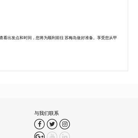
细查看出发点和时间，您将为顺利前往
苏梅岛
做好准备。享受您从甲
与我们联系