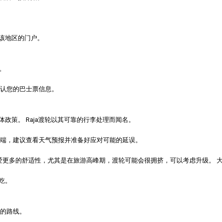
该地区的门户。
。
认您的巴士票信息。
体政策。
Raja渡轮
以其可靠的行李处理而闻名。
端，建议查看天气预报并准备好应对可能的延误。
偏爱更多的舒适性，尤其是在旅游高峰期，渡轮可能会很拥挤，可以考虑升级。
吃。
的路线。