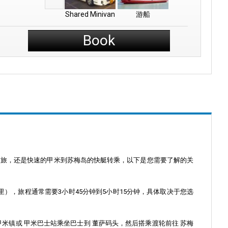
Shared Minivan
游船
Book
之旅，还是快速的甲米到苏梅岛的快艇转乘，以下是您需要了解的关
里），旅程通常需要3小时45分钟到5小时15分钟，具体取决于您选
甲米镇
或
甲米巴士站
乘坐巴士到
董萨码头
，然后搭乘渡轮前往
苏梅