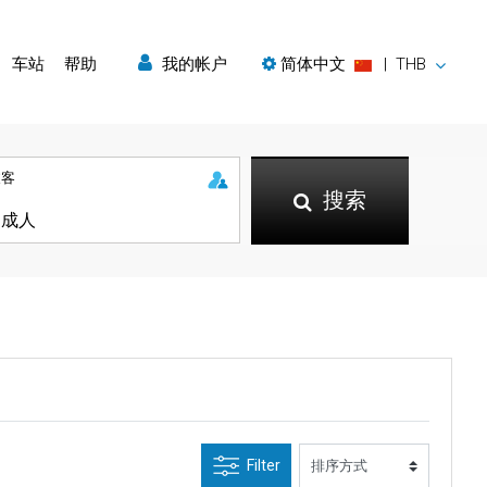
车站
帮助
我的帐户
简体中文
|
THB
乘客
搜索
Filter