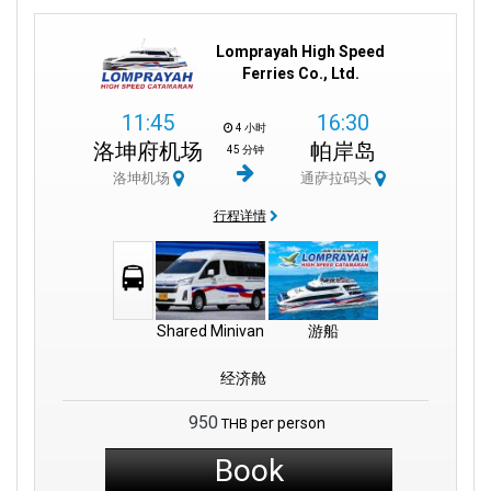
Lomprayah High Speed
Ferries Co., Ltd.
11:45
16:30
4 小时
洛坤府机场
帕岸岛
45 分钟
洛坤机场
通萨拉码头
行程详情
Shared Minivan
游船
经济舱
950
per person
THB
Book