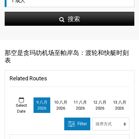
搜索
那空是贪玛叻机场至帕岸岛：渡轮和快艇时刻
表
Related Routes
9 八月
10 八月
11 八月
12 八月
13 八月
Select
2026
2026
2026
2026
2026
Date
Filter