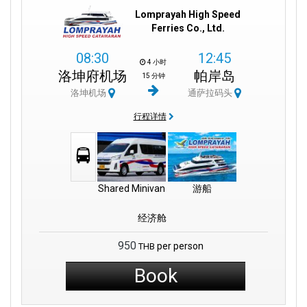
Lomprayah High Speed
Ferries Co., Ltd.
08:30
12:45
4 小时
洛坤府机场
帕岸岛
15 分钟
洛坤机场
通萨拉码头
行程详情
Shared Minivan
游船
经济舱
950
per person
THB
Book