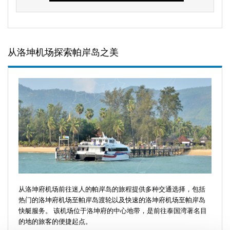
从洛坤机场探索帕岸岛之美
从洛坤府机场前往迷人的帕岸岛的旅程提供多种交通选择，包括
热门的洛坤府机场至帕岸岛渡轮以及快速的洛坤府机场至帕岸岛
快艇服务。 该机场位于洛坤府的中心地带，是前往泰国湾著名目
的地的旅客的便捷起点。