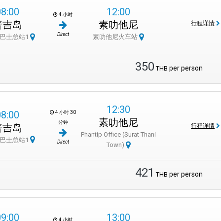
08:00
12:00
4 小时
普吉岛
素叻他尼
行程详情
Direct
巴士总站1
素叻他尼火车站
350
per person
THB
12:30
08:00
4 小时 30
素叻他尼
分钟
普吉岛
行程详情
Phantip Office (Surat Thani
巴士总站1
Direct
Town)
421
per person
THB
09:00
13:00
4 小时