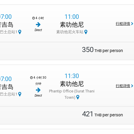
07:00
11:00
4 小时
普吉岛
素叻他尼
行程详情
Direct
巴士总站1
素叻他尼火车站
350
per person
THB
11:30
07:00
4 小时 30
素叻他尼
分钟
普吉岛
行程详情
Phantip Office (Surat Thani
巴士总站1
Direct
Town)
421
per person
THB