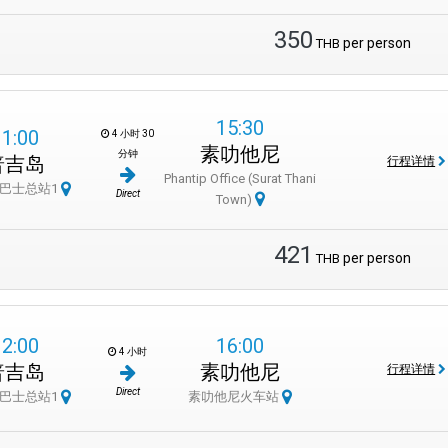
350
per person
THB
15:30
11:00
4 小时 30
素叻他尼
分钟
普吉岛
行程详情
Phantip Office (Surat Thani
巴士总站1
Direct
Town)
421
per person
THB
12:00
16:00
4 小时
普吉岛
素叻他尼
行程详情
Direct
巴士总站1
素叻他尼火车站