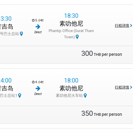
18:30
13:30
5 小时
素叻他尼
普吉岛
行程详情
Phantip Office (Surat Thani
Direct
2号巴士总站
Town)
300
per person
THB
14:00
18:00
4 小时
普吉岛
素叻他尼
行程详情
Direct
巴士总站1
素叻他尼火车站
350
per person
THB