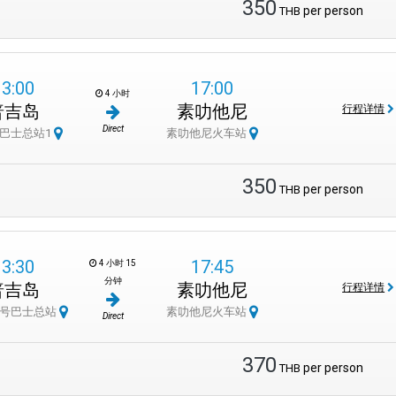
350
per person
THB
13:00
17:00
4 小时
普吉岛
素叻他尼
行程详情
Direct
巴士总站1
素叻他尼火车站
350
per person
THB
13:30
17:45
4 小时 15
分钟
普吉岛
素叻他尼
行程详情
2号巴士总站
素叻他尼火车站
Direct
370
per person
THB