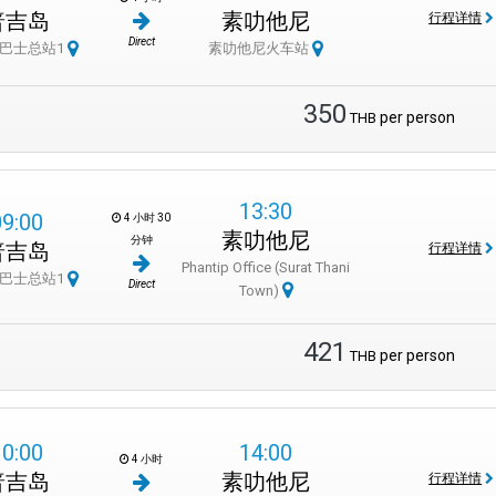
普吉岛
素叻他尼
行程详情
Direct
巴士总站1
素叻他尼火车站
350
per person
THB
13:30
09:00
4 小时 30
素叻他尼
分钟
普吉岛
行程详情
Phantip Office (Surat Thani
巴士总站1
Direct
Town)
421
per person
THB
10:00
14:00
4 小时
普吉岛
素叻他尼
行程详情