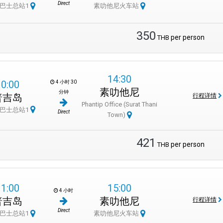
Direct
巴士总站1
素叻他尼火车站
350
per person
THB
14:30
10:00
4 小时 30
素叻他尼
分钟
普吉岛
行程详情
Phantip Office (Surat Thani
巴士总站1
Direct
Town)
421
per person
THB
11:00
15:00
4 小时
普吉岛
素叻他尼
行程详情
Direct
巴士总站1
素叻他尼火车站