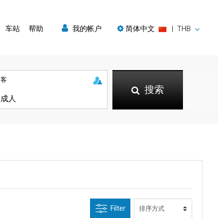
车站
帮助
我的帐户
简体中文
|
THB
乘客
搜索
Filter