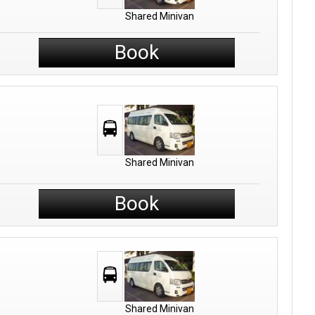
Shared Minivan
Book
Shared Minivan
Book
Shared Minivan