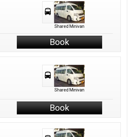
Shared Minivan
Book
Shared Minivan
Book