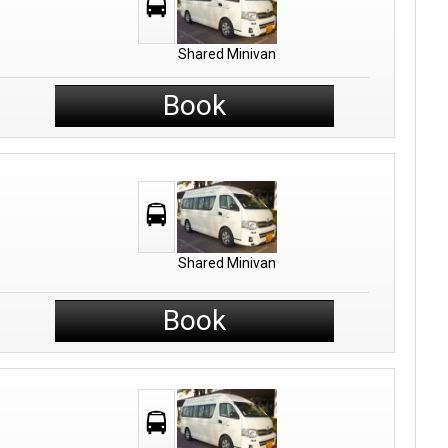
Shared Minivan
Book
Shared Minivan
Book