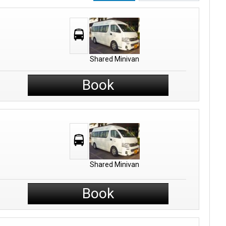
Shared Minivan
Book
Shared Minivan
Book