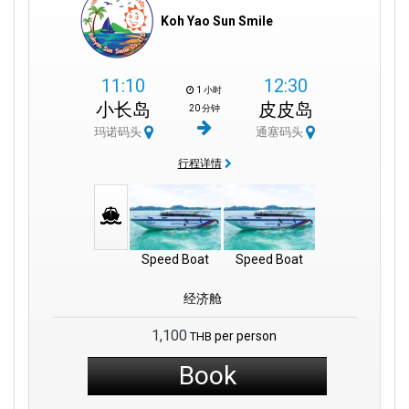
Koh Yao Sun Smile
11:10
12:30
1 小时
小长岛
皮皮岛
20 分钟
玛诺码头
通塞码头
行程详情
Speed Boat
Speed Boat
经济舱
1,100
per person
THB
Book