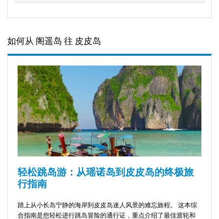
如何从 阁遥岛 往 皮皮岛
轻松跳岛游：从瑶诺岛到皮皮岛的终极旅
行指南
踏上从小长岛宁静的海岸到皮皮岛迷人风景的难忘旅程。 这本综
合指南是您轻松进行跳岛冒险的通行证，重点介绍了最佳渡轮和