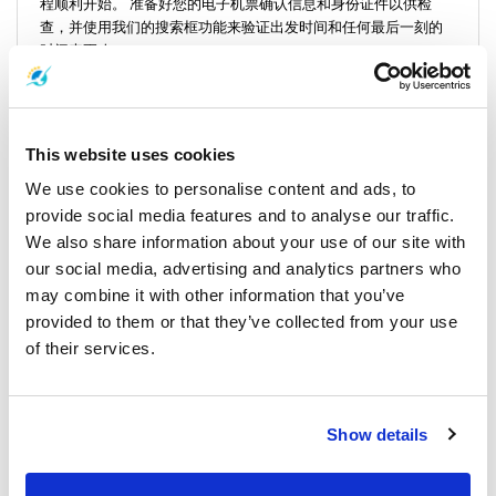
程顺利开始。 准备好您的电子机票确认信息和身份证件以供检
查，并使用我们的搜索框功能来验证出发时间和任何最后一刻的
时间表更改。
This website uses cookies
We use cookies to personalise content and ads, to
provide social media features and to analyse our traffic.
We also share information about your use of our site with
our social media, advertising and analytics partners who
may combine it with other information that you’ve
provided to them or that they’ve collected from your use
重要旅行信息
of their services.
-
最佳旅行时间：
十一月至四月的旺季为您的海上航行提供了理想
的天气条件，但由于需求量较大，建议提前预订。
Show details
-
需要携带的物品
：必需品包括防晒、补水，如果乘坐快艇，还需
要晕车药物（如果容易晕车）。