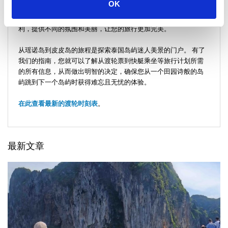
OK
-
留在岛上：
探索附近的兰达岛，扩展您的冒险之旅，这里交通便
利，提供不同的氛围和美丽，让您的旅行更加完美。
从瑶诺岛到皮皮岛的旅程是探索泰国岛屿迷人美景的门户。 有了
我们的指南，您就可以了解从渡轮票到快艇乘坐等旅行计划所需
的所有信息，从而做出明智的决定，确保您从一个田园诗般的岛
屿跳到下一个岛屿时获得难忘且无忧的体验。
在此查看最新的渡轮时刻表
。
最新文章