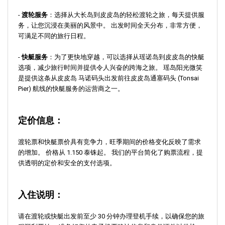
-
渡轮服务
：选择从大长岛到皮皮岛的轻松渡轮之旅，每天提供服
务，让您沉浸在美丽的风景中。 出发时间全天分布，非常方便，
可满足不同的旅行日程。
-
快艇服务
：为了更快地穿越，可以选择从瑶诺岛到皮皮岛的快艇
选项，减少旅行时间并提供令人兴奋的跨海之旅。 瑶岛阳光微笑
是提供这条从皮皮岛 马诺码头出发前往皮皮岛通塞码头 (Tonsai
Pier) 航线的快艇服务的运营商之一。
定价信息：
渡轮票和快艇票价具有竞争力，旺季期间的价格变化反映了需求
的增加。 价格从 1.150 泰铢起。 我们的平台简化了购票流程，提
供透明的定价和安全的支付选项。
入住说明：
请在渡轮或快艇出发前至少 30 分钟办理登机手续，以确保您的旅