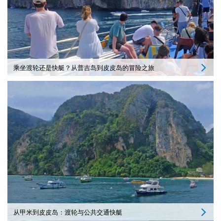
乘坐渡轮还是快艇？从普吉岛到皮皮岛的冒险之旅
从甲米到皮皮岛：渡轮与公共交通快艇