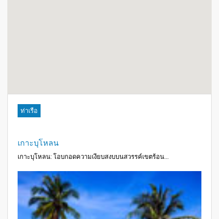
ท่าเรือ
เกาะบุโหลน
เกาะบุโหลน: โอบกอดความเงียบสงบบนสวรรค์เขตร้อน...