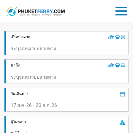
เดินทางจาก
มาถึง
วันเดินทาง
ผู้โดยสาร