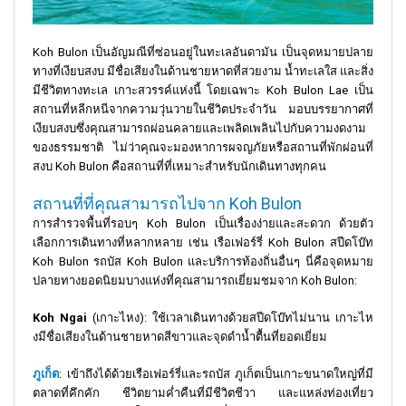
Koh Bulon เป็นอัญมณีที่ซ่อนอยู่ในทะเลอันดามัน เป็นจุดหมายปลาย
ทางที่เงียบสงบ มีชื่อเสียงในด้านชายหาดที่สวยงาม น้ำทะเลใส และสิ่ง
มีชีวิตทางทะเล เกาะสวรรค์แห่งนี้ โดยเฉพาะ Koh Bulon Lae เป็น
สถานที่หลีกหนีจากความวุ่นวายในชีวิตประจำวัน มอบบรรยากาศที่
เงียบสงบซึ่งคุณสามารถผ่อนคลายและเพลิดเพลินไปกับความงดงาม
ของธรรมชาติ ไม่ว่าคุณจะมองหาการผจญภัยหรือสถานที่พักผ่อนที่
สงบ Koh Bulon คือสถานที่ที่เหมาะสำหรับนักเดินทางทุกคน
สถานที่ที่คุณสามารถไปจาก Koh Bulon
การสำรวจพื้นที่รอบๆ Koh Bulon เป็นเรื่องง่ายและสะดวก ด้วยตัว
เลือกการเดินทางที่หลากหลาย เช่น เรือเฟอร์รี่ Koh Bulon สปีดโบ๊ท
Koh Bulon รถบัส Koh Bulon และบริการท้องถิ่นอื่นๆ นี่คือจุดหมาย
ปลายทางยอดนิยมบางแห่งที่คุณสามารถเยี่ยมชมจาก Koh Bulon:
Koh Ngai
(เกาะไหง): ใช้เวลาเดินทางด้วยสปีดโบ๊ทไม่นาน เกาะไห
งมีชื่อเสียงในด้านชายหาดสีขาวและจุดดำน้ำตื้นที่ยอดเยี่ยม
ภูเก็ต
: เข้าถึงได้ด้วยเรือเฟอร์รี่และรถบัส ภูเก็ตเป็นเกาะขนาดใหญ่ที่มี
ตลาดที่คึกคัก ชีวิตยามค่ำคืนที่มีชีวิตชีวา และแหล่งท่องเที่ยว