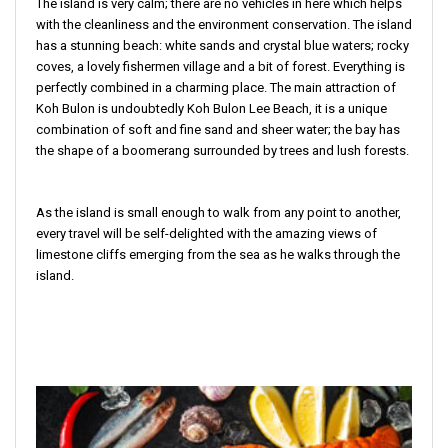
The island is very calm; there are no vehicles in here which helps
with the cleanliness and the environment conservation. The island
has a stunning beach: white sands and crystal blue waters; rocky
coves, a lovely fishermen village and a bit of forest. Everything is
perfectly combined in a charming place. The main attraction of
Koh Bulon is undoubtedly Koh Bulon Lee Beach, it is a unique
combination of soft and fine sand and sheer water; the bay has
the shape of a boomerang surrounded by trees and lush forests.
As the island is small enough to walk from any point to another,
every travel will be self-delighted with the amazing views of
limestone cliffs emerging from the sea as he walks through the
island.