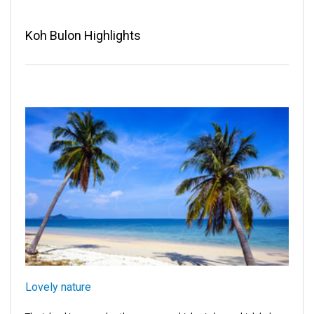
Koh Bulon Highlights
Lovely nature