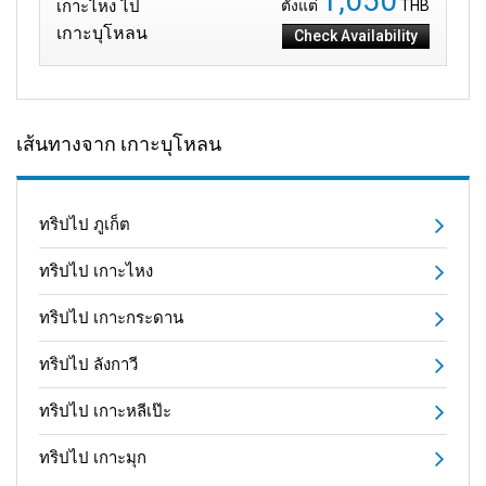
1,050
เกาะไหง ไป
ตั้งแต่
THB
เกาะบุโหลน
Check Availability
เส้นทางจาก เกาะบุโหลน
ทริปไป ภูเก็ต
ทริปไป เกาะไหง
ทริปไป เกาะกระดาน
ทริปไป ลังกาวี
ทริปไป เกาะหลีเป๊ะ
ทริปไป เกาะมุก