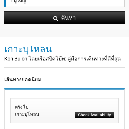
ค้นหา
เกาะบุโหลน
Koh Bulon โดยเรือสปีดโบ๊ท: คู่มือการเดินทางที่ดีที่สุด
เส้นทางยอดนิยม
ตรัง ไป
เกาะบุโหลน
Check Availability