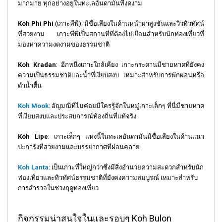
มากมาย ทุกอย่างอยู่ในทะเลอันดามันที่งดงาม
Koh Phi Phi
(เกาะพีพี): มีชื่อเสียงในด้านหน้าผาสูงชันและวิวทิวทัศน์
ที่สวยงาม เกาะพีพีเป็นสถานที่ที่ต้องไปเยือนสำหรับนักท่องเที่ยวที่
มองหาความงดงามของธรรมชาติ
Koh Kradan
: อีกหนึ่งเกาะใกล้เคียง เกาะกระดานมีชายหาดที่ยังคง
ความเป็นธรรมชาติและน้ำที่เงียบสงบ เหมาะสำหรับการพักผ่อนหรือ
ดำน้ำตื้น
Koh Mook
: อัญมณีที่ไม่ค่อยมีใครรู้จักในหมู่เกาะเล็กๆ ที่นี่มีชายหาด
ที่เงียบสงบและประสบการณ์ท้องถิ่นที่แท้จริง
Koh Lipe
: เกาะเล็กๆ แห่งนี้ในทะเลอันดามันมีชื่อเสียงในด้านแนว
ปะการังที่สวยงามและบรรยากาศที่ผ่อนคลาย
Koh Lanta
: เป็นเกาะที่ใหญ่กว่าซึ่งมีสิ่งอำนวยความสะดวกสำหรับนัก
ท่องเที่ยวและทิวทัศน์ธรรมชาติที่ยังคงความสมบูรณ์ เหมาะสำหรับ
การสำรวจในช่วงฤดูท่องเที่ยว
กิจกรรมน่าสนใจในและรอบๆ Koh Bulon