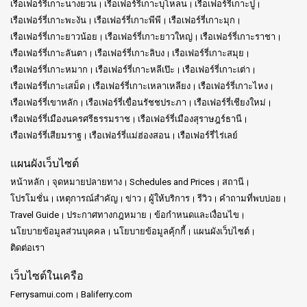
เรือเฟอร์รี่เกาะนางยวน
เรือเฟอร์รี่เกาะบุโหลน
เรือเฟอร์รี่เกาะปู
เรือเฟอร์รี่เกาะพะงัน
เรือเฟอร์รี่เกาะพีพี
เรือเฟอร์รี่เกาะมุก
เรือเฟอร์รี่เกาะยาวน้อย
เรือเฟอร์รี่เกาะยาวใหญ่
เรือเฟอร์รี่เกาะราชา
เรือเฟอร์รี่เกาะลันตา
เรือเฟอร์รี่เกาะลิบง
เรือเฟอร์รี่เกาะสมุย
เรือเฟอร์รี่เกาะหมาก
เรือเฟอร์รี่เกาะหลีเป๊ะ
เรือเฟอร์รี่เกาะเต่า
เรือเฟอร์รี่เกาะเสม็ด
เรือเฟอร์รี่เกาะเหลาเหลียง
เรือเฟอร์รี่เกาะไหง
เรือเฟอร์รี่เขาหลัก
เรือเฟอร์รี่เขื่อนรัชชประภา
เรือเฟอร์รี่เชียงใหม่
เรือเฟอร์รี่เมืองนครศรีธรรมราช
เรือเฟอร์รี่เมืองสุราษฎร์ธานี
เรือเฟอร์รี่เสียมราฐ
เรือเฟอร์รี่แม่ฮ่องสอน
เรือเฟอร์รี่ไร่เลย์
แผนผังเว็บไซต์
หน้าหลัก
จุดหมายปลายทาง
Schedules and Prices
สถานี
โปรโมชั่น
เหตุการณ์สำคัญ
ข่าว
ผู้ให้บริการ
รีวิว
คำถามที่พบบ่อย
Travel Guide
ประกาศทางกฎหมาย
ข้อกำหนดและเงื่อนไข
นโยบายข้อมูลส่วนบุคคล
นโยบายข้อมูลคุ้กกี้
แผนผังเว็บไซต์
ติดต่อเรา
เว็บไซต์ในเครือ
Ferrysamui.com
Baliferry.com