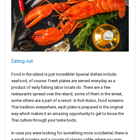
Eating out
Food in the island is just incredible! Special dishes include
seafood, of course. Fresh plates are served everyday as a
product of early fishing labor locals do. There are a few
restaurants spread over the island, some of them in the street,
some others are a part of a resort. In Koh Bulon, food screams
Thai tradition everywhere, each plate is prepared in the original
way which makes it an amazing opportunity to get to know the
Thai culture through your taste buds.
In case you were looking for something more occidental, there is
a small pizzeria and a couple of classic cafés where you may