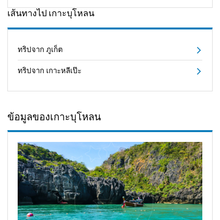
เส้นทางไป เกาะบุโหลน
ทริปจาก ภูเก็ต
ทริปจาก เกาะหลีเป๊ะ
ข้อมูลของเกาะบุโหลน