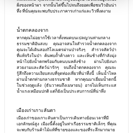
ฝั่งของหน้าผา จากนั้นไต่ขึ้นไปจนถึงยอดเพื่อชมวิวอันน่า
ทึ่ง ที่นั่นคุณจะพบกับประภาคารเก่าแก่และวิวที่งดงาม
น้ำตกคลองจาก
หากคุณไม่อยากใช้เวลาทั้งหมดบนเปลญวนท่ามกลาง
ธรรมชาติอันสงบ คุณอาจสนใจสำรวจน้ำตกคลองจาก
คุณจะได้เดินสองกิโลเมตรผ่านป่าจริงๆ สำรวจสัตว์ป่า
ที่แท้จริงในป่า ค้นพบถ้ำค้างคาว และเห็นช้างที่กำลังมุ่ง
หน้าไปยังน้ำตกพร้อมกับคนบนหลังช้าง ผ่านไปยังนก
สวยงามและสัตว์น่ารักๆ จนถึงน้ำตกคลองจาก คุณจะ
รู้สึกถึงความเงียบสงบที่จุดท่องเที่ยวที่น่าทึ่งนี้ เห็นน้ำไหล
ผ่านน้ำตกท่ามกลางธรรมชาติ หากคุณมาเยี่ยมน้ำตกนี้
ในช่วงฤดูแล้ง (ธันวาคมถึงเมษายน) อาจไม่เห็นกระแส
น้ำแรงเหมือนปกติ แต่ก็ยังเป็นประสบการณ์ที่น่าทึ่ง
เมืองเก่าเกาะลันตา
เมืองเก่าของเกาะลันตาเป็นการเดินทางย้อนเวลาที่มี
เอกลักษณ์สูง เมืองนี้ตั้งอยู่ในท่าเรือธรรมชาติเล็กๆ ที่คุณ
จะพบกับร้านค้าไม้แท้ที่ขายของและของที่ระลึกมากมาย