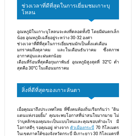
ช่วงเวลาที่ดีที่สุดในการเยี่ยมชมเกาะบุ
โหลน
อุณหภูมิในเกาะบุโหลนจะคงที่ตลอดทั้งปี โดยมีฝนตกเล็ก
น้อย อุณหภูมิเฉลี่ยอยู่ระหว่าง 30-32 องศา
ช่วงเวลาที่ดีที่สุดในการเยี่ยมชมมักเป็นตั้งแต่เดือน
มกราคมถึงตุลาคม และในเดือนธันวาคม ซึ่งสภาพ
อากาศอุ่นและฝนตกน้อย
เดือนที่ร้อนที่สุดคือกุมภาพันธ์ อุณหภูมิสูงสุดที่ 32°C ต่ำ
สุดคือ 30°C ในเดือนมกราคม
สิ่งที่ดีที่สุดของเกาะลันตา
เมื่อคุณมาถึงประเทศไทย ที่ซึ่งคนท้องถิ่นเรียกกันว่า "ดิน
แดนแห่งรอยยิ้ม" คุณจะพบโอกาสที่น่าสนใจมากมาย ไม่
ว่าบุคลิกของคุณจะเป็นแบบไหนและคุณชอบทำอะไร มี
โอกาสดีๆ รอคุณอยู่ ห่างจาก
ตัวเมืองกระบี่
70 กิโลเมตร
ในเขตภาคใต้ของจังหวัดกระบี่ มีเกาะยาว 30 กิโลเมตรที่