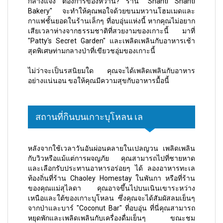
กลางแจ้ง ต้องการของหวาน? ร้าน "Shanti Shanti
Bakery" จะทำให้คุณพอใจด้วยขนมหวานโฮมเมดและ
กาแฟชั้นยอดในร้านเล็กๆ ที่อบอุ่นแห่งนี้ หากคุณไม่อยาก
เสียเวลาห่างจากธรรมชาติที่สวยงามของเกาะนี้ มาที่
"Patty's Secret Garden" และเพลิดเพลินกับอาหารเช้า
สุดพิเศษท่ามกลางป่าที่เขียวชอุ่มของเกาะนี้
ไม่ว่าจะเป็นรสนิยมใด คุณจะได้เพลิดเพลินกับอาหาร
อย่างแน่นอน ขอให้คุณมีความสุขกับอาหารมื้อนี้
สถานที่กินบนเกาะบุโหลน เล
หลังจากใช้เวลาวันอันผ่อนคลายในเปลญวน เพลิดเพลิน
กับวิวหรือแม้แต่การผจญภัย คุณสามารถไปที่ชายหาด
และเลือกรับประทานอาหารอร่อยๆ ได้ ลองอาหารทะเล
ท้องถิ่นที่ร้าน Chaoley Homestay ในพันกา หรือที่ร้าน
ของคุณแม่สุไลดา คุณอาจขึ้นไปบนเนินเขาระหว่าง
เหนือและใต้ของเกาะบุโหลน ซึ่งคุณจะได้สัมผัสลมเย็นๆ
จากป่าและบาร์ "Coconut Bar" ที่อบอุ่น ที่นี่คุณสามารถ
หยุดพักและเพลิดเพลินกับเครื่องดื่มเย็นๆ ขณะชม