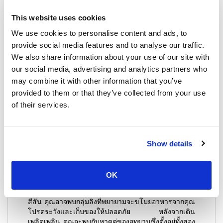
หนึ่งในสิ่งที่น่าตื่นตาตื่นใจที่สุดที่คุณสามารถทำได้ใน
This website uses cookies
เกาะลันตาคือทัวร์เกาะสี่เกาะ: เกาะไหง เกาะมุก เกาะ
กระดาน เกาะฉาง ความงามของเกาะเหล่านี้น่าทึ่ง คุณ
We use cookies to personalise content and ads, to
จะได้สัมผัสกับการว่ายน้ำและดำน้ำตื้นมากมาย และอาจ
provide social media features and to analyse our traffic.
พบกับขุมทรัพย์ของถ้ำมรกตที่เกาะมุก คุณจะได้ว่ายน้ำ
We also share information about your use of our site with
ผ่านเส้นทางมืดๆ พร้อมกับไฟฉายกันน้ำ เมื่อถึงอีกฝั่งหนึ่ง
คุณจะได้พบกับทะเลสาบลับที่รายล้อมไปด้วยหน้าผา
our social media, advertising and analytics partners who
หินปูน ประสบการณ์นี้จะเป็นสิ่งที่คุณจะจดจำไปตลอด
may combine it with other information that you’ve
ชีวิต
provided to them or that they’ve collected from your use
of their services.
อุทยานแห่งชาติหมู่เกาะลันตา
หลังจากที่คุณได้ผจญภัยกับเกาะสี่เกาะและสำรวจ
ถ้ำ
มรกต
แล้ว คุณสามารถเพลิดเพลินกับการผจญภัยในรูป
Show details
แบบอื่นได้ อุทยานแห่งชาติหมู่เกาะลันตาจะมอบ
ประสบการณ์ที่สนุกสนานให้กับคุณ อุทยานแห่งนี้ตั้งอยู่
ในทะเลอันดามัน และประกอบด้วยเกาะใกล้เคียงหลาย
OK
แห่ง รวมถึงเกาะห้า เมื่อคุณเข้าสู่อุทยาน คุณจะได้เดินไป
ตามเส้นทางยาวสองกิโลเมตรผ่านป่าฝนที่เต็มไปด้วย
สีสัน คุณอาจพบกลุ่มลิงที่พยายามจะขโมยอาหารจากคุณ
โปรดระวังและเก็บของให้ปลอดภัย หลังจากเดิน
เพลิดเพลิน คุณจะพบกับหาดคู่ของอุทยานซึ่งตั้งอยู่ทั้งสอง