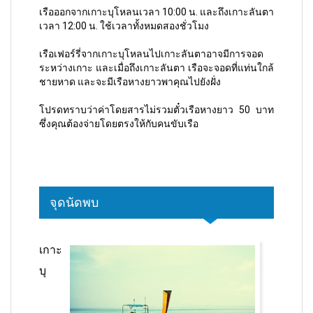
เรือออกจากเกาะบุโหลนเวลา 10:00 น. และถึงเกาะลันตา
เวลา 12:00 น. ใช้เวลาทั้งหมดสองชั่วโมง
เรือเฟอร์รี่จากเกาะบุโหลนไปเกาะลันตาอาจมีการจอด
ระหว่างเกาะ และเมื่อถึงเกาะลันตา เรือจะจอดที่แท่นใกล้
ชายหาด และจะมีเรือหางยาวพาคุณไปยังฝั่ง
โปรดทราบว่าค่าโดยสารไม่รวมตั๋วเรือหางยาว 50 บาท
ซึ่งคุณต้องจ่ายโดยตรงให้กับคนขับเรือ
จุดนัดพบ
เกาะ
บุ