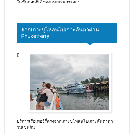
ในขั้นตอนที่ 2 ของกระบวนการจอง
จากเกาะบุโหลนไปเกาะลันตาผ่าน
Phuketferry
มี
บริการเรือเฟอร์รี่ตรงจากเกาะบุโหลนไปเกาะลันตาทุก
วันเช่นกัน