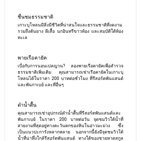
ชื่นชมธรรมชาติ
เกาะบุโหลนมีสิ่งมีชีวิตที่น่าสนใจและธรรมชาติที่งดงาม
รวมถึงต้นยาง ผีเสื้อ นกอินทรีขาวท้อง และสมบัติใต้ท้อง
ทะเล
พายเรือคายัค
เบื่อกับการนอนเปลญวน? ลองพายเรือคายัคเพื่อสำรวจ
ธรรมชาติเพิ่มเติม คุณสามารถเช่าเรือคายัคในเกาะบุ
โหลนได้ในราคา 200 บาทต่อชั่วโมง ที่รีสอร์ตพันแสนด์
และพันกาเบย์ และที่อื่นๆ
ดำน้ำตื้น
คุณสามารถเช่าอุปกรณ์ดำน้ำตื้นที่รีสอร์ตพันแสนด์และ
พันกาเบย์ ในราคา 200 บาทต่อวัน จุดชมวิวใต้น้ำที่
สวยงามที่สุดอยู่ทางตะวันตกของหินในอ่าวมะม่วง ซึ่ง
เป็นแนวปะการังหลากหลาย นอกจากนี้ยังมีจุดชมวิวใต้
น้ำที่น่าทึ่งใกล้รีสอร์ตพันแสนด์ ทางใต้ของชายหาดสกูล