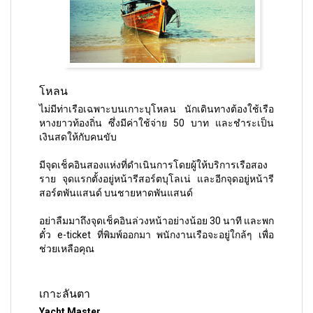
โหลน
ไม่มีท่าเรือเฉพาะบนเกาะบุโหลน นักเดินทางต้องใช้เรือ
หางยาวท้องถิ่น ซึ่งมีค่าใช้จ่าย 50 บาท และชำระเป็น
เงินสดให้กับคนขับ
มีจุดเช็คอินสองแห่งที่ดำเนินการโดยผู้ให้บริการเรือสอง
ราย จุดแรกตั้งอยู่หน้ารีสอร์ตบุโลเน่ และอีกจุดอยู่หน้ารี
สอร์ตพันแสนด์ บนชายหาดพันแสนด์
อย่าลืมมาถึงจุดเช็คอินล่วงหน้าอย่างน้อย 30 นาที และพก
ตั๋ว e-ticket ที่พิมพ์ออกมา พนักงานเรือจะอยู่ใกล้ๆ เพื่อ
ช่วยเหลือคุณ
เกาะลันตา
Yacht Master