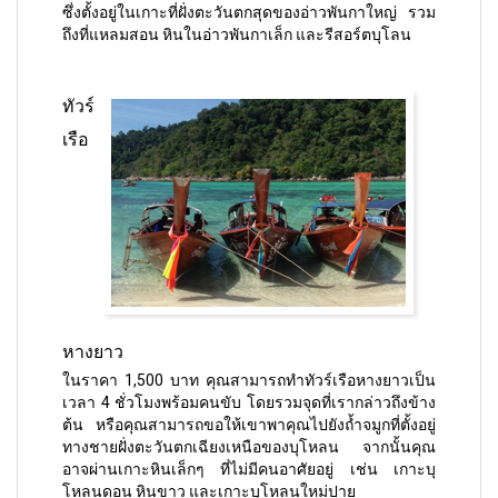
ซึ่งตั้งอยู่ในเกาะที่ฝั่งตะวันตกสุดของอ่าวพันกาใหญ่ รวม
ถึงที่แหลมสอน หินในอ่าวพันกาเล็ก และรีสอร์ตบุโลน
ทัวร์
เรือ
หางยาว
ในราคา 1,500 บาท คุณสามารถทำทัวร์เรือหางยาวเป็น
เวลา 4 ชั่วโมงพร้อมคนขับ โดยรวมจุดที่เรากล่าวถึงข้าง
ต้น หรือคุณสามารถขอให้เขาพาคุณไปยังถ้ำจมูกที่ตั้งอยู่
ทางชายฝั่งตะวันตกเฉียงเหนือของบุโหลน จากนั้นคุณ
อาจผ่านเกาะหินเล็กๆ ที่ไม่มีคนอาศัยอยู่ เช่น เกาะบุ
โหลนดอน หินขาว และเกาะบุโหลนใหม่ปาย