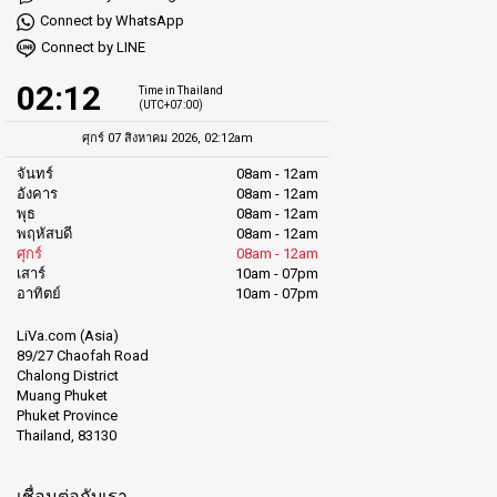
Connect by WhatsApp
Connect by LINE
02:12
Time in Thailand
(UTC+07:00)
ศุกร์ 07 สิงหาคม 2026, 02:12am
จันทร์
08am - 12am
อังคาร
08am - 12am
พุธ
08am - 12am
พฤหัสบดี
08am - 12am
ศุกร์
08am - 12am
เสาร์
10am - 07pm
อาทิตย์
10am - 07pm
LiVa.com (Asia)
89/27 Chaofah Road
Chalong District
Muang Phuket
Phuket Province
Thailand, 83130
เชื่อมต่อกับเรา