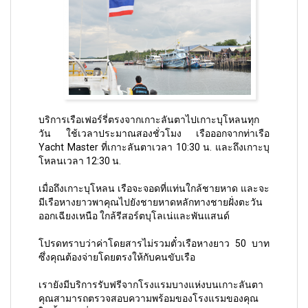
บริการเรือเฟอร์รี่ตรงจากเกาะลันตาไปเกาะบุโหลนทุก
วัน ใช้เวลาประมาณสองชั่วโมง เรือออกจากท่าเรือ
Yacht Master ที่เกาะลันตาเวลา 10:30 น. และถึงเกาะบุ
โหลนเวลา 12:30 น.
เมื่อถึงเกาะบุโหลน เรือจะจอดที่แท่นใกล้ชายหาด และจะ
มีเรือหางยาวพาคุณไปยังชายหาดหลักทางชายฝั่งตะวัน
ออกเฉียงเหนือ ใกล้รีสอร์ตบุโลเน่และพันแสนด์
โปรดทราบว่าค่าโดยสารไม่รวมตั๋วเรือหางยาว 50 บาท
ซึ่งคุณต้องจ่ายโดยตรงให้กับคนขับเรือ
เรายังมีบริการรับฟรีจากโรงแรมบางแห่งบนเกาะลันตา
คุณสามารถตรวจสอบความพร้อมของโรงแรมของคุณ