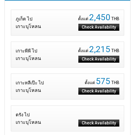
2,450
ภูเก็ต ไป
ตั้งแต่
THB
เกาะบุโหลน
Check Availability
2,215
เกาะพีพี ไป
ตั้งแต่
THB
เกาะบุโหลน
Check Availability
575
เกาะหลีเป๊ะ ไป
ตั้งแต่
THB
เกาะบุโหลน
Check Availability
ตรัง ไป
เกาะบุโหลน
Check Availability