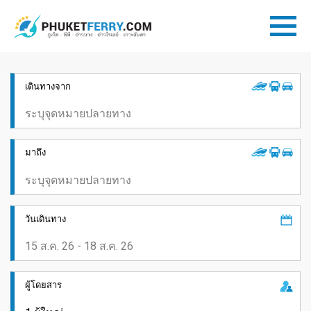
เดินทางจาก
มาถึง
วันเดินทาง
ผู้โดยสาร