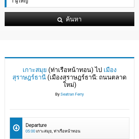
ค้นหา
เกาะสมุย
(ท่าเรือหน้าทอน) ไป
เมือง
สุราษฎร์ธานี
(เมืองสุราษฎร์ธานี: ถนนตลาด
ใหม่)
By
Seatran Ferry
Departure
05:00
เกาะสมุย, ท่าเรือหน้าทอน