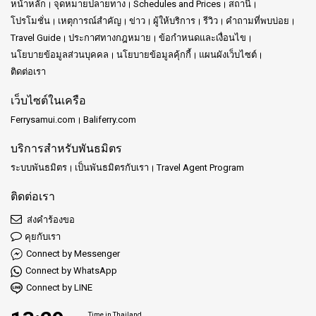
หน้าหลัก
จุดหมายปลายทาง
Schedules and Prices
สถานี
โปรโมชั่น
เหตุการณ์สำคัญ
ข่าว
ผู้ให้บริการ
รีวิว
คำถามที่พบบ่อย
Travel Guide
ประกาศทางกฎหมาย
ข้อกำหนดและเงื่อนไข
นโยบายข้อมูลส่วนบุคคล
นโยบายข้อมูลคุ้กกี้
แผนผังเว็บไซต์
ติดต่อเรา
เว็บไซต์ในเครือ
Ferrysamui.com
Baliferry.com
บริการสำหรับพันธมิตร
ระบบพันธมิตร
เป็นพันธมิตรกับเรา
Travel Agent Program
ติดต่อเรา
ส่งคำร้องขอ
คุยกับเรา
Connect by Messenger
Connect by WhatsApp
Connect by LINE
Time in Thailand