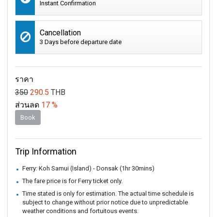
Instant Confirmation
Cancellation
3 Days before departure date
ราคา
350
290.5
THB
ส่วนลด
17 %
Book
Trip Information
Ferry: Koh Samui (Island) - Donsak (1hr 30mins)
The fare price is for Ferry ticket only.
Time stated is only for estimation. The actual time schedule is
subject to change without prior notice due to unpredictable
weather conditions and fortuitous events.