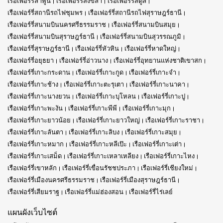
เรือเฟอร์รี่ลำพูน
เรือเฟอร์รี่สงขลา
เรือเฟอร์รี่สตูล
เรือเฟอร์รี่สถานีรถไฟชุมพร
เรือเฟอร์รี่สถานีรถไฟสุราษฎร์ธานี
เรือเฟอร์รี่สนามบินนครศรีธรรมราช
เรือเฟอร์รี่สนามบินสมุย
เรือเฟอร์รี่สนามบินสุราษฎร์ธานี
เรือเฟอร์รี่สนามบินสุวรรณภูมิ
เรือเฟอร์รี่สุราษฎร์ธานี
เรือเฟอร์รี่หัวหิน
เรือเฟอร์รี่หาดใหญ่
เรือเฟอร์รี่อยุธยา
เรือเฟอร์รี่อ่าวนาง
เรือเฟอร์รี่อุทยานแห่งชาติเขาสก
เรือเฟอร์รี่เกาะกระดาน
เรือเฟอร์รี่เกาะกูด
เรือเฟอร์รี่เกาะจำ
เรือเฟอร์รี่เกาะช้าง
เรือเฟอร์รี่เกาะตะรุเตา
เรือเฟอร์รี่เกาะนาคา
เรือเฟอร์รี่เกาะนางยวน
เรือเฟอร์รี่เกาะบุโหลน
เรือเฟอร์รี่เกาะปู
เรือเฟอร์รี่เกาะพะงัน
เรือเฟอร์รี่เกาะพีพี
เรือเฟอร์รี่เกาะมุก
เรือเฟอร์รี่เกาะยาวน้อย
เรือเฟอร์รี่เกาะยาวใหญ่
เรือเฟอร์รี่เกาะราชา
เรือเฟอร์รี่เกาะลันตา
เรือเฟอร์รี่เกาะลิบง
เรือเฟอร์รี่เกาะสมุย
เรือเฟอร์รี่เกาะหมาก
เรือเฟอร์รี่เกาะหลีเป๊ะ
เรือเฟอร์รี่เกาะเต่า
เรือเฟอร์รี่เกาะเสม็ด
เรือเฟอร์รี่เกาะเหลาเหลียง
เรือเฟอร์รี่เกาะไหง
เรือเฟอร์รี่เขาหลัก
เรือเฟอร์รี่เขื่อนรัชชประภา
เรือเฟอร์รี่เชียงใหม่
เรือเฟอร์รี่เมืองนครศรีธรรมราช
เรือเฟอร์รี่เมืองสุราษฎร์ธานี
เรือเฟอร์รี่เสียมราฐ
เรือเฟอร์รี่แม่ฮ่องสอน
เรือเฟอร์รี่ไร่เลย์
แผนผังเว็บไซต์