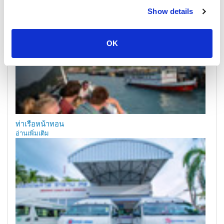
Show details
OK
ท่าเรือหน้าทอน
อ่านเพิ่มเติม