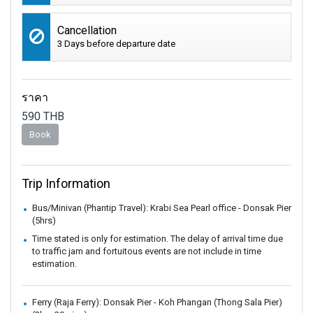
Cancellation
3 Days before departure date
ราคา
590
THB
Book
Trip Information
Bus/Minivan (Phantip Travel): Krabi Sea Pearl office - Donsak Pier
(5hrs)
Time stated is only for estimation. The delay of arrival time due
to traffic jam and fortuitous events are not include in time
estimation.
Ferry (Raja Ferry): Donsak Pier - Koh Phangan (Thong Sala Pier)