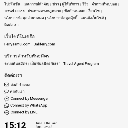
โปรโมชั่น
เหตุการณ์สำคัญ
ข่าว
ผู้ให้บริการ
รีวิว
คำถามที่พบบ่อย
Travel Guide
ประกาศทางกฎหมาย
ข้อกำหนดและเงื่อนไข
นโยบายข้อมูลส่วนบุคคล
นโยบายข้อมูลคุ้กกี้
แผนผังเว็บไซต์
ติดต่อเรา
เว็บไซต์ในเครือ
Ferrysamui.com
Baliferry.com
บริการสำหรับพันธมิตร
ระบบพันธมิตร
เป็นพันธมิตรกับเรา
Travel Agent Program
ติดต่อเรา
ส่งคำร้องขอ
คุยกับเรา
Connect by Messenger
Connect by WhatsApp
Connect by LINE
15:12
Time in Thailand
(UTC+07:00)