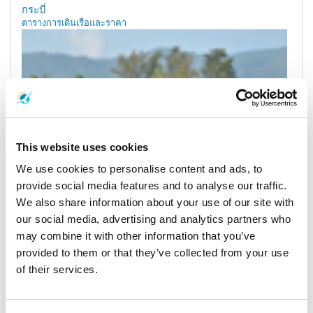
กระบี่
ตารางการเดินเรือและราคา
This website uses cookies
We use cookies to personalise content and ads, to
provide social media features and to analyse our traffic.
We also share information about your use of our site with
เกาะพะงัน
our social media, advertising and analytics partners who
ตารางการเดินเรือและราคา
may combine it with other information that you’ve
provided to them or that they’ve collected from your use
ท่าเรือและจุดรับส่ง
of their services.