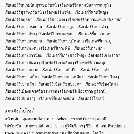
เรือเฟอร์รี่สนามบินสุราษฎร์ธานี
เรือเฟอร์รี่สนามบินสุวรรณภูมิ
เรือเฟอร์รี่สุราษฎร์ธานี
เรือเฟอร์รี่หัวหิน
เรือเฟอร์รี่หาดใหญ่
เรือเฟอร์รี่อยุธยา
เรือเฟอร์รี่อ่าวนาง
เรือเฟอร์รี่อุทยานแห่งชาติเขาสก
เรือเฟอร์รี่เกาะกระดาน
เรือเฟอร์รี่เกาะกูด
เรือเฟอร์รี่เกาะจำ
เรือเฟอร์รี่เกาะช้าง
เรือเฟอร์รี่เกาะตะรุเตา
เรือเฟอร์รี่เกาะนาคา
เรือเฟอร์รี่เกาะนางยวน
เรือเฟอร์รี่เกาะบุโหลน
เรือเฟอร์รี่เกาะปู
เรือเฟอร์รี่เกาะพะงัน
เรือเฟอร์รี่เกาะพีพี
เรือเฟอร์รี่เกาะมุก
เรือเฟอร์รี่เกาะยาวน้อย
เรือเฟอร์รี่เกาะยาวใหญ่
เรือเฟอร์รี่เกาะราชา
เรือเฟอร์รี่เกาะลันตา
เรือเฟอร์รี่เกาะลิบง
เรือเฟอร์รี่เกาะสมุย
เรือเฟอร์รี่เกาะหมาก
เรือเฟอร์รี่เกาะหลีเป๊ะ
เรือเฟอร์รี่เกาะเต่า
เรือเฟอร์รี่เกาะเสม็ด
เรือเฟอร์รี่เกาะเหลาเหลียง
เรือเฟอร์รี่เกาะไหง
เรือเฟอร์รี่เขาหลัก
เรือเฟอร์รี่เขื่อนรัชชประภา
เรือเฟอร์รี่เชียงใหม่
เรือเฟอร์รี่เมืองนครศรีธรรมราช
เรือเฟอร์รี่เมืองสุราษฎร์ธานี
เรือเฟอร์รี่เสียมราฐ
เรือเฟอร์รี่แม่ฮ่องสอน
เรือเฟอร์รี่ไร่เลย์
แผนผังเว็บไซต์
หน้าหลัก
จุดหมายปลายทาง
Schedules and Prices
สถานี
โปรโมชั่น
เหตุการณ์สำคัญ
ข่าว
ผู้ให้บริการ
รีวิว
คำถามที่พบบ่อย
Travel Guide
ประกาศทางกฎหมาย
ข้อกำหนดและเงื่อนไข