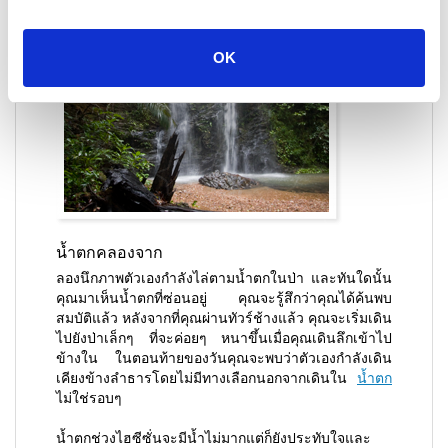
OK
น้ำตกคลองจาก
ลองนึกภาพตัวเองกำลังไล่ตามน้ำตกในป่า และทันใดนั้น
คุณมาเห็นน้ำตกที่ซ่อนอยู่ คุณจะรู้สึกว่าคุณได้ค้นพบ
สมบัติแล้ว หลังจากที่คุณผ่านทัวร์ช้างแล้ว คุณจะเริ่มเดิน
ไปยังป่าเล็กๆ ที่จะค่อยๆ หนาขึ้นเมื่อคุณเดินลึกเข้าไป
ข้างใน ในตอนท้ายของวันคุณจะพบว่าตัวเองกำลังเดิน
เคียงข้างลำธารโดยไม่มีทางเลือกนอกจากเดินใน
น้ำตก
ไม่ใช่รอบๆ
น้ำตกช่วงไฮซีซั่นจะมีน้ำไม่มากแต่ก็ยังประทับใจและ