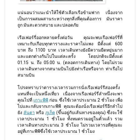
แน่นอนว่าแนะนำให้ใช้ตัวเลือกเรือข้ามฟาก เนื่องจาก
เป็นการผสมผสานระหว่างทุกสิ่งที่คุณต้องการ มันราคา
ถูก มันสะดวกสบาย และปลอดภัย
เรือเฟอร์รี่ออกหลายครั้งต่อวัน คุณจะพบเรือเฟอร์รี่ที่
เหมาะกับเกือบทุกตารางและราคาไม่แพง มีตั้งแต่ 600
บาท ถึง 1100 บาท เวลาเดินทางยังมีความยืดหยุ่นมาก
และแตกต่างกันไปในแต่ละครั้ง โดยปกติจะมีตั้งแต่
01.15 น. ถึง 05.00 น. (ตลอดการเดินทาง) โดยไม่รวม
เวลาเดินทางจากสนามบินไปยังท่าเรือหรือจาก ท่าเรือไป
สนามบิน
โปรดทราบว่าตารางเวลารวมการนั่งเรือเฟอร์รีสองครั้ง
แทนที่จะเป็นหนึ่งเที่ยว เนื่องจากเรือเฟอร์รี่ลำหนึ่งจะพา
คุณไปที่
เกาะพีพี
ก่อน ซึ่งใช้เวลาประมาณ 2 ชั่วโมง เพื่อ
ไปและกลับจากเกาะพีพี คุณจะต้องนั่งเรือเฟอร์รีอีกลำไป
ยัง
ลันตา
หรือ
ภูเก็ต
(ขึ้นอยู่กับเส้นทางของคุณ) ซึ่งจะใช้
เวลาประมาณ 1 ชั่วโมง ทั้งหมดรวมอยู่ในตั๋วแล้ว รวม
เวลาเดินทางประมาณ 3 ชั่วโมง ไม่รวมเวลารอที่คุณจะ
อยู่ที่เกาะพีพีซึ่งใช้เวลาประมาณ 1 ชั่วโมง