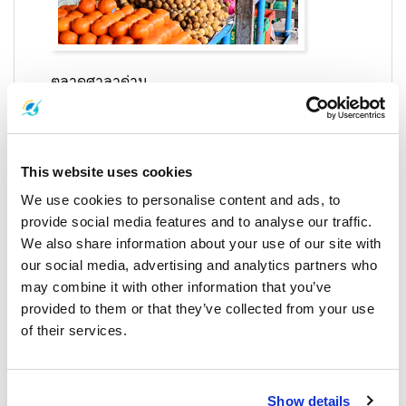
ตลาดศาลาด่าน
ประเทศไทยจะไม่ทำให้คุณผิดหวังเมื่อพูดถึงโอกาสใน
การช้อปปิ้ง กล่าวได้ว่าตลาดศาลาด่านนั้นไม่เหมือนที่อื่น
ที่คุณเคยเห็นเนื่องจากตั้งอยู่บนเสาค้ำในน้ำทำให้ดู
เหมือนเป็นตลาดน้ำ ตลาดนี้คล้ายกับหมู่บ้านชาวประมง
This website uses cookies
มากเนื่องจากมีร้านค้าและร้านอาหารมากมายที่ให้คุณ
ซื้อได้เกือบทุกอย่างที่คุณต้องการ
We use cookies to personalise content and ads, to
provide social media features and to analyse our traffic.
ตลาดศาลาด่านตั้งอยู่ใกล้กับเรือเฟอร์รี่มาก แทบทุกคนจะ
We also share information about your use of our site with
สัญจรไปมาในช่วงเวลาเดินทาง และเป็นที่นิยมมากใน
our social media, advertising and analytics partners who
หมู่นักท่องเที่ยว ตลาดมีทุกอย่างตั้งแต่ร้านค้าไปจนถึง
สำนักงานและธนาคาร จะมีอะไรดีไปกว่าการแช่เย็นไป
may combine it with other information that you’ve
กับท้องทะเลที่สวยงามเบื้องล่างขณะที่คลื่นซัดไปมา
provided to them or that they’ve collected from your use
พร้อมทั้งลิ้มลองอาหารทะเลที่น่าทึ่งที่สุด มันเป็นเรื่องที่
of their services.
ต้องทำอย่างแน่นอน
Show details