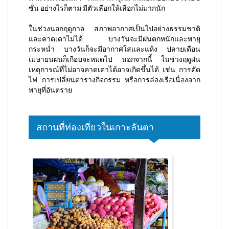
ซั่น อย่างไรก็ตาม มีตัวเลือกให้เลือกไม่มากนัก
ในช่วงนอกฤดูกาล สภาพอากาศเป็นไปอย่างธรรมชาติ
และคาดเดาไม่ได้ บางวันจะมีฝนตกหนักและพายุ
กระหน่ำ บางวันก็จะมีอากาศใสและแห้ง ปลายเดือน
เมษายนฝนก็เกือบจะหมดไป นอกจากนี้ ในช่วงฤดูฝน
เหตุการณ์ที่ไม่อาจคาดเดาได้อาจเกิดขึ้นได้ เช่น การตัด
ไฟ การเปลี่ยนตารางกิจกรรม หรือการล่องเรือเนื่องจาก
พายุที่อันตราย
สถานที่ท่องเที่ยวในเกาะลันตา