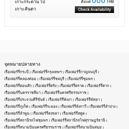
600
เกาะกระดาน ไป
ตั้งแต่
THB
เกาะลันตา
Check Availability
จุดหมายปลายทาง
เรือเฟอร์รี่กระบี่
เรือเฟอร์รี่กรุงเทพฯ
เรือเฟอร์รี่กาญจนบุรี
เรือเฟอร์รี่คลองท่อม
เรือเฟอร์รี่ชลบุรี
เรือเฟอร์รี่ชุมพร
เรือเฟอร์รี่ดอนสัก
เรือเฟอร์รี่ตรัง
เรือเฟอร์รี่ตราด
เรือเฟอร์รี่ตาก
เรือเฟอร์รี่นครราชสีมา
เรือเฟอร์รี่นครศรีธรรมราช
เรือเฟอร์รี่ประจวบคีรีขันธ์
เรือเฟอร์รี่พังงา
เรือเฟอร์รี่พัทยา
เรือเฟอร์รี่ภูเก็ต
เรือเฟอร์รี่ระยอง
เรือเฟอร์รี่ลังกาวี
เรือเฟอร์รี่ลำปาง
เรือเฟอร์รี่ลำพูน
เรือเฟอร์รี่สงขลา
เรือเฟอร์รี่สตูล
เรือเฟอร์รี่สถานีรถไฟชุมพร
เรือเฟอร์รี่สถานีรถไฟสุราษฎร์ธานี
เรือเฟอร์รี่สนามบินนครศรีธรรมราช
เรือเฟอร์รี่สนามบินสมุย