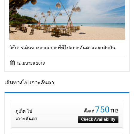
วิธีการเดินทางจากเกาะพีพีไปเกาะลันตาและกลับกัน
12 เมษายน 2018
เส้นทางไป เกาะลันตา
750
ภูเก็ต ไป
ตั้งแต่
THB
เกาะลันตา
Check Availability