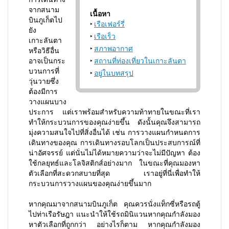
จากสนาม
เนื้อหา
บินภูเก็ตไป
เรือเฟอร์รี่
ยัง
เรือเร็ว
เกาะลันตา
สภาพอากาศ
หรือวิธีอื่น
อาจเป็นกระ
สถานที่ท่องเที่ยวในเกาะลันตา
บวนการที่
อยู่ในบทสรุป
วุ่นวายซึ่ง
ต้องมีการ
วางแผนบาง
ประการ แต่เราพร้อมสำหรับความท้าทายในขณะที่เรา
ทำให้กระบวนการของคุณง่ายขึ้น ดังนั้นคุณจึงสามารถ
มุ่งความสนใจไปที่สิ่งอื่นได้ เช่น การวางแผนกำหนดการ
เดินทางของคุณ การเดินทางรอบโลกเป็นประสบการณ์ที่
น่าอัศจรรย์ แต่นั่นไม่ได้หมายความว่าจะไม่มีปัญหา ต้อง
ใช้กลยุทธ์และโลจิสติกส์อย่างมาก ในขณะที่คุณมองหา
ตัวเลือกที่สะดวกสบายที่สุด เราอยู่ที่นี่เพื่อทำให้
กระบวนการวางแผนของคุณง่ายขึ้นมาก
หากคุณมาจากสนามบินภูเก็ต คุณควรนั่งแท็กซี่หรือรถตู้
ไปท่าเรือรัษฎา แนะนำให้ใช้รถมินิแวนหากคุณกำลังมอง
หาตัวเลือกที่ถูกกว่า อย่างไรก็ตาม หากคุณกำลังมอง