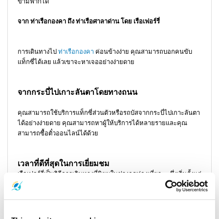
ข้ามฟากได้
จาก ท่าเรือกองคา ถึง ท่าเรือศาลาด่าน โดย เรือเฟอร์รี่
การเดินทางไป
ท่าเรือกองคา
ค่อนข้างง่าย คุณสามารถบอกคนขับ
แท็กซี่ได้เลย แล้วเขาจะหาเจออย่างง่ายดาย
จากกระบี่ไปเกาะลันตาโดยทางถนน
คุณสามารถใช้บริการแท็กซี่ส่วนตัวหรือรถบัสจากกระบี่ไปเกาะลันตา
ได้อย่างง่ายดาย คุณสามารถหาผู้ให้บริการได้หลายรายและคุณ
สามารถซื้อตั๋วออนไลน์ได้ด้วย
เวลาที่ดีที่สุดในการเยี่ยมชม
เรือเฟอร์รี่เป็นวิธีการเดินทางที่นิยมในช่วงฤดูท่องเที่ยว ซึ่งเริ่มตั้งแต่
เดือนพฤศจิกายนถึงเมษายน เรือข้ามฟากไปยังเกาะลันตาที่ออกเดิน
ทางจากอ่าวนางและท่าเรือนพรัตน์ธาราในเมืองกระบี่ช่วยให้เข้าถึง
เกาะได้อย่างสะดวกสบาย โดยทั่วไปการเดินทางจะใช้เวลาประมาณ
30 นาที นอกฤดูกาล (พฤษภาคม-ตุลาคม) คุณจะเดินทางโดยรถยนต์