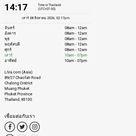
14:17
Time in Thailand
(UTC+07:00)
เสาร์ 08 สิงหาคม 2026, 02:17pm
จันทร์
08am - 12am
อังคาร
08am - 12am
พุธ
08am - 12am
พฤหัสบดี
08am - 12am
ศุกร์
08am - 12am
เสาร์
10am - 07pm
อาทิตย์
10am - 07pm
LiVa.com (Asia)
89/27 Chaofah Road
Chalong District
Muang Phuket
Phuket Province
Thailand, 83130
เชื่อมต่อกับเรา