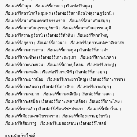
เรือเฟอร์รี่ลำพูน
เรือเฟอร์รี่สงขลา
เรือเฟอร์รี่สตูล
เรือเฟอร์รี่สถานีรถไฟชุมพร
เรือเฟอร์รี่สถานีรถไฟสุราษฎร์ธานี
เรือเฟอร์รี่สนามบินนครศรีธรรมราช
เรือเฟอร์รี่สนามบินสมุย
เรือเฟอร์รี่สนามบินสุราษฎร์ธานี
เรือเฟอร์รี่สนามบินสุวรรณภูมิ
เรือเฟอร์รี่สุราษฎร์ธานี
เรือเฟอร์รี่หัวหิน
เรือเฟอร์รี่หาดใหญ่
เรือเฟอร์รี่อยุธยา
เรือเฟอร์รี่อ่าวนาง
เรือเฟอร์รี่อุทยานแห่งชาติเขาสก
เรือเฟอร์รี่เกาะกระดาน
เรือเฟอร์รี่เกาะกูด
เรือเฟอร์รี่เกาะจำ
เรือเฟอร์รี่เกาะช้าง
เรือเฟอร์รี่เกาะตะรุเตา
เรือเฟอร์รี่เกาะนาคา
เรือเฟอร์รี่เกาะนางยวน
เรือเฟอร์รี่เกาะบุโหลน
เรือเฟอร์รี่เกาะปู
เรือเฟอร์รี่เกาะพะงัน
เรือเฟอร์รี่เกาะพีพี
เรือเฟอร์รี่เกาะมุก
เรือเฟอร์รี่เกาะยาวน้อย
เรือเฟอร์รี่เกาะยาวใหญ่
เรือเฟอร์รี่เกาะราชา
เรือเฟอร์รี่เกาะลันตา
เรือเฟอร์รี่เกาะลิบง
เรือเฟอร์รี่เกาะสมุย
เรือเฟอร์รี่เกาะหมาก
เรือเฟอร์รี่เกาะหลีเป๊ะ
เรือเฟอร์รี่เกาะเต่า
เรือเฟอร์รี่เกาะเสม็ด
เรือเฟอร์รี่เกาะเหลาเหลียง
เรือเฟอร์รี่เกาะไหง
เรือเฟอร์รี่เขาหลัก
เรือเฟอร์รี่เขื่อนรัชชประภา
เรือเฟอร์รี่เชียงใหม่
เรือเฟอร์รี่เมืองนครศรีธรรมราช
เรือเฟอร์รี่เมืองสุราษฎร์ธานี
เรือเฟอร์รี่เสียมราฐ
เรือเฟอร์รี่แม่ฮ่องสอน
เรือเฟอร์รี่ไร่เลย์
แผนผังเว็บไซต์