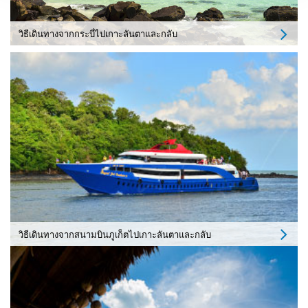
วิธีเดินทางจากกระบี่ไปเกาะลันตาและกลับ
วิธีเดินทางจากสนามบินภูเก็ตไปเกาะลันตาและกลับ