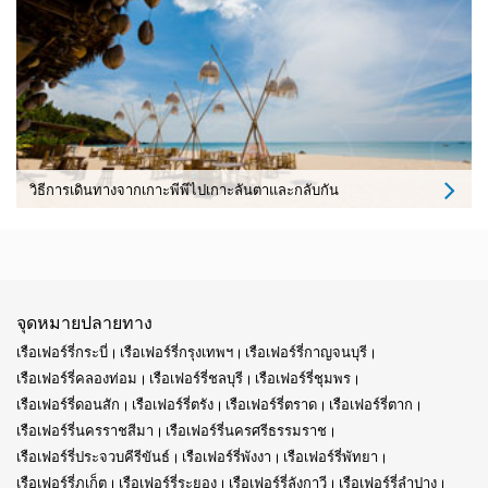
วิธีการเดินทางจากเกาะพีพีไปเกาะลันตาและกลับกัน
จุดหมายปลายทาง
เรือเฟอร์รี่กระบี่
เรือเฟอร์รี่กรุงเทพฯ
เรือเฟอร์รี่กาญจนบุรี
เรือเฟอร์รี่คลองท่อม
เรือเฟอร์รี่ชลบุรี
เรือเฟอร์รี่ชุมพร
เรือเฟอร์รี่ดอนสัก
เรือเฟอร์รี่ตรัง
เรือเฟอร์รี่ตราด
เรือเฟอร์รี่ตาก
เรือเฟอร์รี่นครราชสีมา
เรือเฟอร์รี่นครศรีธรรมราช
เรือเฟอร์รี่ประจวบคีรีขันธ์
เรือเฟอร์รี่พังงา
เรือเฟอร์รี่พัทยา
เรือเฟอร์รี่ภูเก็ต
เรือเฟอร์รี่ระยอง
เรือเฟอร์รี่ลังกาวี
เรือเฟอร์รี่ลำปาง