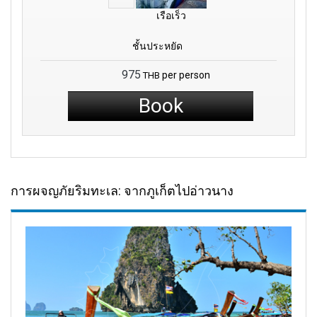
เรือเร็ว
ชั้นประหยัด
975
per person
THB
Book
การผจญภัยริมทะเล: จากภูเก็ตไปอ่าวนาง