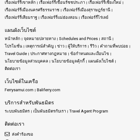
เรือเฟอร์รี่เขาหลัก
เรือเฟอร์รี่เขื่อนรัชชประภา
เรือเฟอร์รี่เชียงใหม่
เรือเฟอร์รี่เมืองนครศรีธรรมราช
เรือเฟอร์รี่เมืองสุราษฎร์ธานี
เรือเฟอร์รี่เสียมราฐ
เรือเฟอร์รี่แม่ฮ่องสอน
เรือเฟอร์รี่ไร่เลย์
แผนผังเว็บไซต์
หน้าหลัก
จุดหมายปลายทาง
Schedules and Prices
สถานี
โปรโมชั่น
เหตุการณ์สำคัญ
ข่าว
ผู้ให้บริการ
รีวิว
คำถามที่พบบ่อย
Travel Guide
ประกาศทางกฎหมาย
ข้อกำหนดและเงื่อนไข
นโยบายข้อมูลส่วนบุคคล
นโยบายข้อมูลคุ้กกี้
แผนผังเว็บไซต์
ติดต่อเรา
เว็บไซต์ในเครือ
Ferrysamui.com
Baliferry.com
บริการสำหรับพันธมิตร
ระบบพันธมิตร
เป็นพันธมิตรกับเรา
Travel Agent Program
ติดต่อเรา
ส่งคำร้องขอ