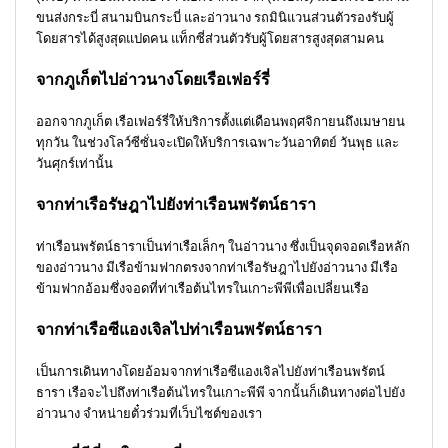
ขนส่งกระบี่ สนามบินกระบี่ และอ่าวนาง รถมินิแวนส่วนตัวรองรับผู้
โดยสารได้สูงสุดแปดคน แท็กซี่ส่วนตัวรับผู้โดยสารสูงสุดสามคน
จากภูเก็ตไปอ่าวนางโดยเรือเฟอร์รี่
ออกจากภูเก็ต เรือเฟอร์รี่ให้บริการตั้งแต่เดือนพฤศจิกายนถึงเมษายน
ทุกวัน ในช่วงโลว์ซีซั่นจะเปิดให้บริการเฉพาะวันอาทิตย์ วันพุธ และ
วันศุกร์เท่านั้น
จากท่าเรือรัษฎาไปยังท่าเรือนพรัตน์ธารา
ท่าเรือนพรัตน์ธาราเป็นท่าเรือเล็กๆ ในอ่าวนาง ซึ่งเป็นจุดจอดเรือหลัก
ของอ่าวนาง มีเรือข้ามฟากตรงจากท่าเรือรัษฎาไปยังอ่าวนาง มีเรือ
ข้ามฟากอ้อมซึ่งจอดที่ท่าเรือต้นไทรในเกาะพีพีเพื่อเปลี่ยนเรือ
จากท่าเรือซีแองเจิลไปท่าเรือนพรัตน์ธารา
เป็นการเดินทางโดยอ้อมจากท่าเรือซีแองเจิลไปยังท่าเรือนพรัตน์
ธารา เรือจะไปถึงท่าเรือต้นไทรในเกาะพีพี จากนั้นก็เดินทางต่อไปยัง
อ่าวนาง จำหน่ายตั๋วร่วมที่เว็บไซต์ของเรา