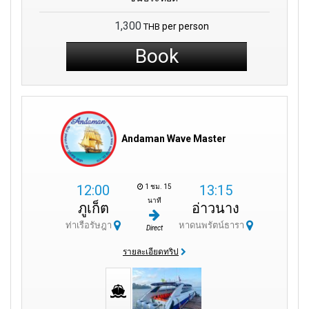
1,300
per person
THB
Book
Andaman Wave Master
12:00
13:15
1 ชม. 15
นาที
ภูเก็ต
อ่าวนาง
ท่าเรือรัษฎา
หาดนพรัตน์ธารา
Direct
รายละเอียดทริป