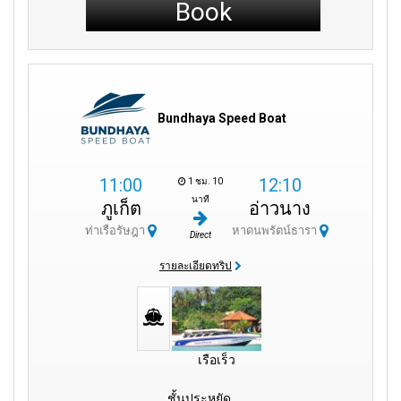
Book
Bundhaya Speed Boat
11:00
12:10
1 ชม. 10
นาที
ภูเก็ต
อ่าวนาง
ท่าเรือรัษฎา
หาดนพรัตน์ธารา
Direct
รายละเอียดทริป
เรือเร็ว
ชั้นประหยัด