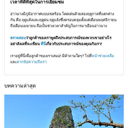
เวลาที่ดีที่สุดในการเยี่ยมชม
อ่าวนางมีภูมิอากาศแบบเขตร้อน โดดเด่นด้วยสองฤดูกาลที่แตกต่าง
กัน คือ ฤดูแล้งและฤดูฝน ฤดูแล้งซึ่งครอบคลุมตั้งแต่เดือนพฤศจิกายน
ถึงเดือนเมษายน ถือเป็นช่วงเวลาสำคัญในการมาเยือนอ่าวนาง
ตรวจสอบ
ว่าลูกค้าของเราพูดถึงประสบการณ์ของพวกเขาอย่างไร
อย่าลังเลที่จะเขียน
ที่นี่
เกี่ยวกับประสบการณ์ของคุณกับเรา!
เราอยู่ที่นี่เพื่อลูกค้าของเราเสมอ! มีคำถามใดๆ? ไปที่
หน้าช่วยเหลือ
และ
ฝากข้อความถึงเรา
บทความล่าสุด