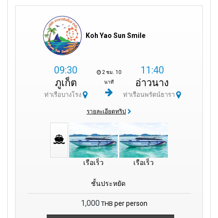
Koh Yao Sun Smile
09:30
11:40
2 ชม. 10
ภูเก็ต
อ่าวนาง
นาที
ท่าเรือบางโรง
ท่าเรือนพรัตน์ธารา
รายละเอียดทริป
เรือเร็ว
เรือเร็ว
ชั้นประหยัด
1,000
per person
THB