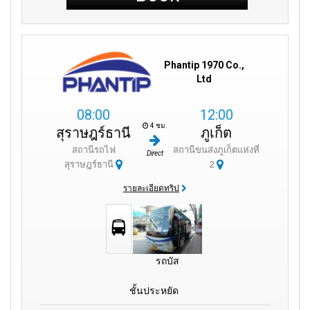
Phantip 1970 Co.,
Ltd
08:00
12:00
4 ชม.
สุราษฎร์ธานี
ภูเก็ต
สถานีรถไฟ
สถานีขนส่งภูเก็ตแห่งที่
Direct
สุราษฎร์ธานี
2
รายละเอียดทริป
รถบัส
ชั้นประหยัด