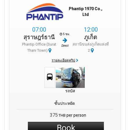
Phantip 1970 Co.,
Ltd
07:00
12:00
5 ชม.
สุราษฎร์ธานี
ภูเก็ต
Phantip Office (Surat
สถานีขนส่งภูเก็ตแห่งที่
Direct
Thani Town)
2
รายละเอียดทริป
รถบัส
ชั้นประหยัด
375
per person
THB
Book