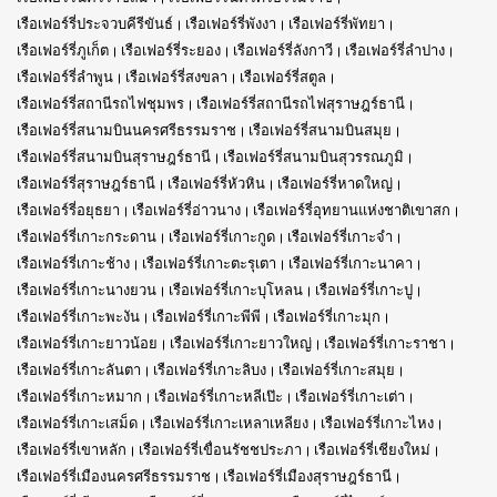
เรือเฟอร์รี่ประจวบคีรีขันธ์
เรือเฟอร์รี่พังงา
เรือเฟอร์รี่พัทยา
เรือเฟอร์รี่ภูเก็ต
เรือเฟอร์รี่ระยอง
เรือเฟอร์รี่ลังกาวี
เรือเฟอร์รี่ลำปาง
เรือเฟอร์รี่ลำพูน
เรือเฟอร์รี่สงขลา
เรือเฟอร์รี่สตูล
เรือเฟอร์รี่สถานีรถไฟชุมพร
เรือเฟอร์รี่สถานีรถไฟสุราษฎร์ธานี
เรือเฟอร์รี่สนามบินนครศรีธรรมราช
เรือเฟอร์รี่สนามบินสมุย
เรือเฟอร์รี่สนามบินสุราษฎร์ธานี
เรือเฟอร์รี่สนามบินสุวรรณภูมิ
เรือเฟอร์รี่สุราษฎร์ธานี
เรือเฟอร์รี่หัวหิน
เรือเฟอร์รี่หาดใหญ่
เรือเฟอร์รี่อยุธยา
เรือเฟอร์รี่อ่าวนาง
เรือเฟอร์รี่อุทยานแห่งชาติเขาสก
เรือเฟอร์รี่เกาะกระดาน
เรือเฟอร์รี่เกาะกูด
เรือเฟอร์รี่เกาะจำ
เรือเฟอร์รี่เกาะช้าง
เรือเฟอร์รี่เกาะตะรุเตา
เรือเฟอร์รี่เกาะนาคา
เรือเฟอร์รี่เกาะนางยวน
เรือเฟอร์รี่เกาะบุโหลน
เรือเฟอร์รี่เกาะปู
เรือเฟอร์รี่เกาะพะงัน
เรือเฟอร์รี่เกาะพีพี
เรือเฟอร์รี่เกาะมุก
เรือเฟอร์รี่เกาะยาวน้อย
เรือเฟอร์รี่เกาะยาวใหญ่
เรือเฟอร์รี่เกาะราชา
เรือเฟอร์รี่เกาะลันตา
เรือเฟอร์รี่เกาะลิบง
เรือเฟอร์รี่เกาะสมุย
เรือเฟอร์รี่เกาะหมาก
เรือเฟอร์รี่เกาะหลีเป๊ะ
เรือเฟอร์รี่เกาะเต่า
เรือเฟอร์รี่เกาะเสม็ด
เรือเฟอร์รี่เกาะเหลาเหลียง
เรือเฟอร์รี่เกาะไหง
เรือเฟอร์รี่เขาหลัก
เรือเฟอร์รี่เขื่อนรัชชประภา
เรือเฟอร์รี่เชียงใหม่
เรือเฟอร์รี่เมืองนครศรีธรรมราช
เรือเฟอร์รี่เมืองสุราษฎร์ธานี