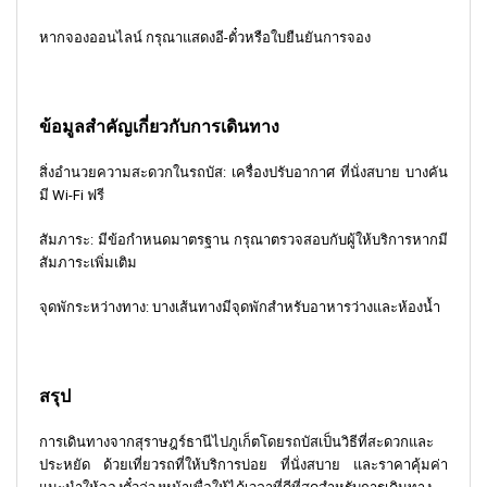
หากจองออนไลน์ กรุณาแสดงอี-ตั๋วหรือใบยืนยันการจอง
ข้อมูลสำคัญเกี่ยวกับการเดินทาง
สิ่งอำนวยความสะดวกในรถบัส: เครื่องปรับอากาศ ที่นั่งสบาย บางคัน
มี Wi-Fi ฟรี
สัมภาระ: มีข้อกำหนดมาตรฐาน กรุณาตรวจสอบกับผู้ให้บริการหากมี
สัมภาระเพิ่มเติม
จุดพักระหว่างทาง: บางเส้นทางมีจุดพักสำหรับอาหารว่างและห้องน้ำ
สรุป
การเดินทางจากสุราษฎร์ธานีไปภูเก็ตโดยรถบัสเป็นวิธีที่สะดวกและ
ประหยัด ด้วยเที่ยวรถที่ให้บริการบ่อย ที่นั่งสบาย และราคาคุ้มค่า