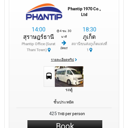
Phantip 1970 Co.,
Ltd
14:00
18:30
4 ชม. 30
สุราษฎร์ธานี
ภูเก็ต
นาที
Phantip Office (Surat
สถานีขนส่งภูเก็ตแห่งที่
Direct
Thani Town)
1
รายละเอียดทริป
รถตู้
ชั้นประหยัด
425
per person
THB
Book