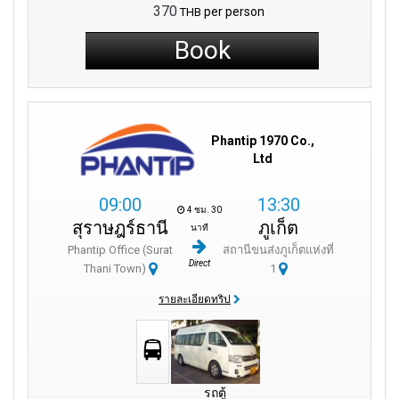
370
per person
THB
Book
Phantip 1970 Co.,
Ltd
09:00
13:30
4 ชม. 30
สุราษฎร์ธานี
ภูเก็ต
นาที
Phantip Office (Surat
สถานีขนส่งภูเก็ตแห่งที่
Direct
Thani Town)
1
รายละเอียดทริป
รถตู้