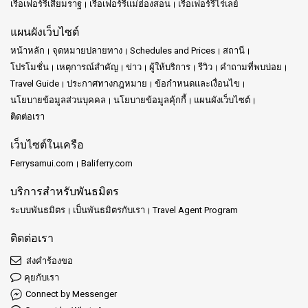
เรือเฟอร์รี่เสียมราฐ
เรือเฟอร์รี่แม่ฮ่องสอน
เรือเฟอร์รี่ไร่เลย์
แผนผังเว็บไซต์
หน้าหลัก
จุดหมายปลายทาง
Schedules and Prices
สถานี
โปรโมชั่น
เหตุการณ์สำคัญ
ข่าว
ผู้ให้บริการ
รีวิว
คำถามที่พบบ่อย
Travel Guide
ประกาศทางกฎหมาย
ข้อกำหนดและเงื่อนไข
นโยบายข้อมูลส่วนบุคคล
นโยบายข้อมูลคุ้กกี้
แผนผังเว็บไซต์
ติดต่อเรา
เว็บไซต์ในเครือ
Ferrysamui.com
Baliferry.com
บริการสำหรับพันธมิตร
ระบบพันธมิตร
เป็นพันธมิตรกับเรา
Travel Agent Program
ติดต่อเรา
ส่งคำร้องขอ
คุยกับเรา
Connect by Messenger