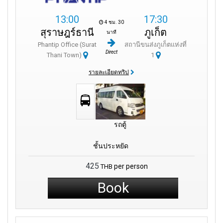
13:00
17:30
4 ชม. 30
สุราษฎร์ธานี
ภูเก็ต
นาที
Phantip Office (Surat
สถานีขนส่งภูเก็ตแห่งที่
Direct
Thani Town)
1
รายละเอียดทริป
รถตู้
ชั้นประหยัด
425
per person
THB
Book