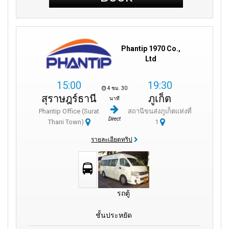
Phantip 1970 Co.,
Ltd
15:00
19:30
4 ชม. 30
สุราษฎร์ธานี
ภูเก็ต
นาที
Phantip Office (Surat
สถานีขนส่งภูเก็ตแห่งที่
Direct
Thani Town)
1
รายละเอียดทริป
รถตู้
ชั้นประหยัด