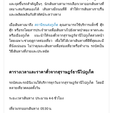
และจุดขึ้นรถสำคัญอื่นๆ นักเดินทางสามารถเลือกเวลาออกเดินทางที่
เหมาะสมกับตนเองได้ เส้นทางมีถนนที่ดี ทำให้การเดินทางราบรื่น
และเพลิดเพลินกับทิวทัศน์ระหว่างทาง
เมื่อเดินทางมาถึง
สถานีขนส่งภูเก็ต
คุณสามารถใช้บริการแท็กซี่ ตุ๊ก
ตุ๊ก หรือรถโดยสารประจำทางเพื่อเดินทางไปยังหาดป่าตอง หาดกะตะ
หรือเมืองภูเก็ต แนะนำให้จองตั๋วจากสุราษฎร์ธานีไปภูเก็ตล่วงหน้า
โดยเฉพาะช่วงฤดูกาลท่องเที่ยว เพื่อให้ได้เวลาเดินทางที่ดีที่สุดและมี
ที่นั่งแน่นอน ไม่ว่าคุณจะเดินทางเพื่อท่องเที่ยวหรือทำงาน รถบัสเป็น
วิธีเดินทางที่ง่ายและประหยัด
ตารางเวลาและราคาตั๋วจากสุราษฎร์ธานีไปภูเก็ต
รถบัสและรถมินิแวนให้บริการทุกวันจากสุราษฎร์ธานีไปภูเก็ต โดยมี
หลายเที่ยวตลอดทั้งวัน
ระยะเวลาเดินทาง: ประมาณ 4-6 ชั่วโมง
เที่ยวแรกออกเดินทาง: 05:30 น.