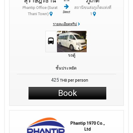
สุราษฎร์ธานี
ภูเก็ต
นาที
Phantip Office (Surat
สถานีขนส่งภูเก็ตแห่งที่
Direct
Thani Town)
1
รายละเอียดทริป
รถตู้
ชั้นประหยัด
425
per person
THB
Book
Phantip 1970 Co.,
Ltd