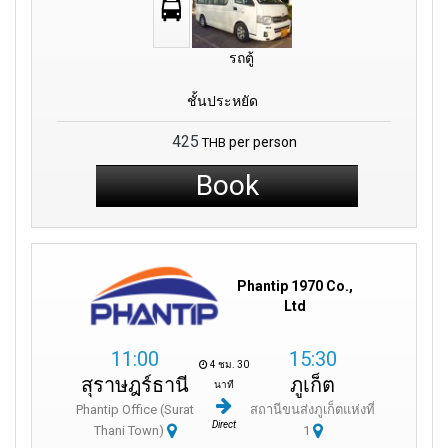
รถตู้
ชั้นประหยัด
425
per person
THB
Book
Phantip 1970 Co.,
Ltd
11:00
15:30
4 ชม. 30
สุราษฎร์ธานี
ภูเก็ต
นาที
Phantip Office (Surat
สถานีขนส่งภูเก็ตแห่งที่
Direct
Thani Town)
1