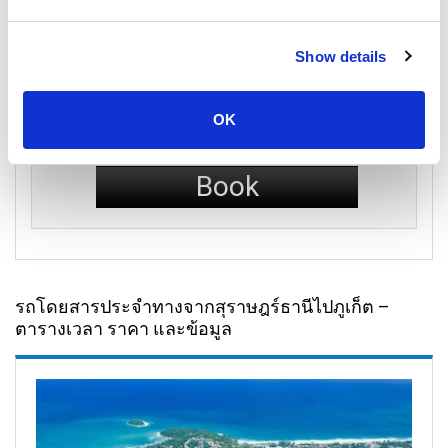
Show details
รถตู้
ชั้นประหยัด
OK
425
per person
THB
Book
รถโดยสารประจำทางจากสุราษฎร์ธานีไปภูเก็ต –
ตารางเวลา ราคา และข้อมูล