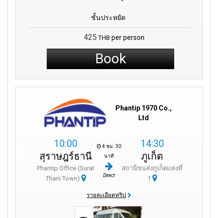
ชั้นประหยัด
425
per person
THB
Book
Phantip 1970 Co.,
Ltd
10:00
14:30
4 ชม. 30
สุราษฎร์ธานี
ภูเก็ต
นาที
Phantip Office (Surat
สถานีขนส่งภูเก็ตแห่งที่
Direct
Thani Town)
1
รายละเอียดทริป