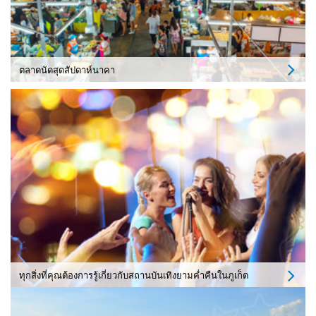
ตลาดนัดสุดสัปดาห์นาคา
ทุกสิ่งที่คุณต้องการรู้เกี่ยวกับสถานบันเทิงยามค่ำคืนในภูเก็ต