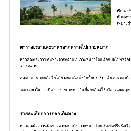
เรือเฟอ
เลี่ยงคว
เหมาะสำห
ตารางเวลาและราคาจากตราดไปเกาะหมาก
หากคุณต้องการเดินทางจากตราดไปเกาะหมากโดยเรือสปีดโบ๊ทหรือเรื
เกาะหมาก
คุณสามารถจองตั๋วเรือได้ทางออนไลน์หรือซื้อตรงที่ท่าเรือ ควรจองตั๋วล่
ระยะเวลาในการเดินทางอาจแตกต่างกันขึ้นอยู่กับผู้ให้บริการและฤดูกา
รายละเอียดการออกเดินทาง
หากคุณต้องการเดินทางจากตราดไปเกาะหมากโดยเรือเฟอร์รี่หรือเรือสป