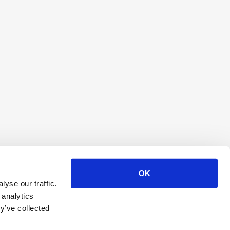
OK
yse our traffic.
 analytics
y’ve collected