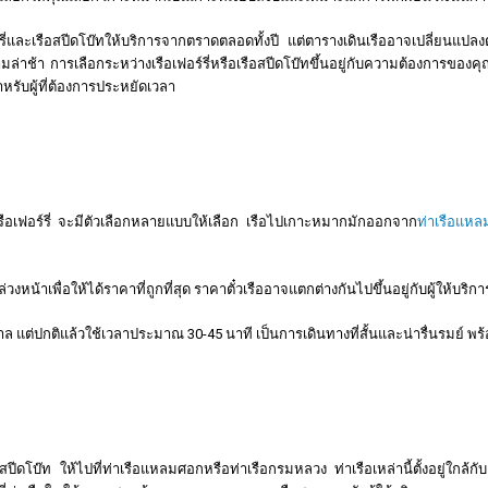
ร์รี่และเรือสปีดโบ๊ทให้บริการจากตราดตลอดทั้งปี แต่ตารางเดินเรืออาจเปลี่ยน
ามล่าช้า การเลือกระหว่างเรือเฟอร์รี่หรือเรือสปีดโบ๊ทขึ้นอยู่กับความต้องการของคุ
รับผู้ที่ต้องการประหยัดเวลา
อเฟอร์รี่ จะมีตัวเลือกหลายแบบให้เลือก เรือไปเกาะหมากมักออกจาก
ท่าเรือแห
วงหน้าเพื่อให้ได้ราคาที่ถูกที่สุด ราคาตั๋วเรืออาจแตกต่างกันไปขึ้นอยู่กับผู้ให้บร
ล แต่ปกติแล้วใช้เวลาประมาณ 30-45 นาที เป็นการเดินทางที่สั้นและน่ารื่นรมย์ พร
ีดโบ๊ท ให้ไปที่ท่าเรือแหลมศอกหรือท่าเรือกรมหลวง ท่าเรือเหล่านี้ตั้งอยู่ใกล