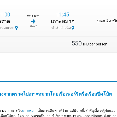
11:00
11:45
45 นาที
ตราด
เกาะหมาก
รายละเอียดทริ
Direct
ือแหลมศอก
ท่าเรืออ่าวนิด
550
per person
THB
างจากตราดไปเกาะหมากโดยเรือเฟอร์รี่หรือเรือสปีดโบ๊ท
นทางจากตราดไป
เกาะหมาก
เป็นการเดินทางที่ง่าย แต่มีบางสิ่งสำคัญที่ควรรู้ก่อนออ
เลือกให้คุณเลือก เกาะหมากเป็นเกาะที่เงียบสงบและเหมาะแก่การพักผ่อน ดังนั้นก