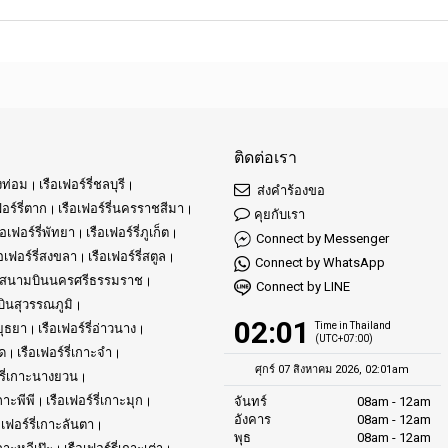
ติดต่อเรา
องท่อม
เรือเฟอร์รี่ชลบุรี
ส่งคำร้องขอ
ฟอร์รี่ตาก
เรือเฟอร์รี่นครราชสีมา
คุยกับเรา
ือเฟอร์รี่พัทยา
เรือเฟอร์รี่ภูเก็ต
Connect by Messenger
ือเฟอร์รี่สงขลา
เรือเฟอร์รี่สตูล
Connect by WhatsApp
์รี่สนามบินนครศรีธรรมราช
Connect by LINE
บินสุวรรณภูมิ
02:01
Time in Thailand
อยุธยา
เรือเฟอร์รี่อ่าวนาง
(UTC+07:00)
ูด
เรือเฟอร์รี่เกาะจำ
ศุกร์ 07 สิงหาคม 2026, 02:01am
์รี่เกาะนางยวน
เกาะพีพี
เรือเฟอร์รี่เกาะมุก
จันทร์
08am - 12am
อังคาร
08am - 12am
อเฟอร์รี่เกาะลันตา
พุธ
08am - 12am