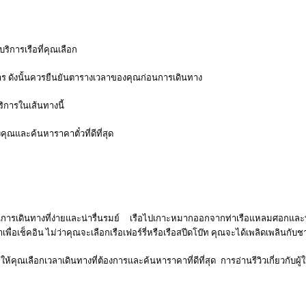
ริการเรือที่คุณเลือก
การ ดังนั้นควรยืนยันตารางเวลาของคุณก่อนการเดินทาง
บริการในเส้นทางนี้
ุณและค้นหาราคาตั๋วที่ดีที่สุด
็นการเดินทางที่ง่ายและน่ารื่นรมย์ เรือไปเกาะหมากออกจากท่าเรือแหลมศอกแล
ลาเพื่อเช็คอิน ไม่ว่าคุณจะเลือกเรือเฟอร์รี่หรือเรือสปีดโบ๊ท คุณจะได้เพลิดเพล
ให้คุณเลือกเวลาเดินทางที่ต้องการและค้นหาราคาที่ดีที่สุด การอ่านรีวิวเกี่ยวกับผ