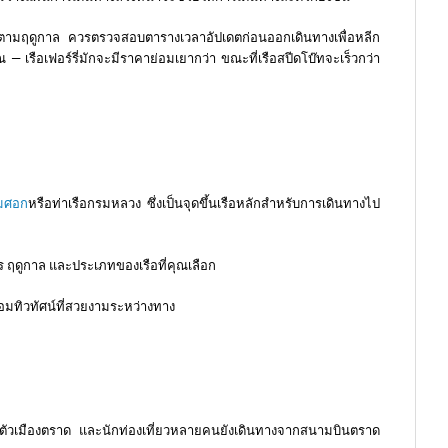
แปลงตามฤดูกาล ควรตรวจสอบตารางเวลาอัปเดตก่อนออกเดินทางเพื่อหลีก
ณ — เรือเฟอร์รี่มักจะมีราคาย่อมเยากว่า ขณะที่เรือสปีดโบ๊ทจะเร็วกว่า
ลมศอก
หรือท่าเรือกรมหลวง ซึ่งเป็นจุดขึ้นเรือหลักสำหรับการเดินทางไป
ิการ ฤดูกาล และประเภทของเรือที่คุณเลือก
้อมทิวทัศน์ที่สวยงามระหว่างทาง
้กับตัวเมืองตราด และนักท่องเที่ยวหลายคนยังเดินทางจากสนามบินตราด