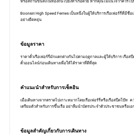
หรือสถานีขนส่งในท้องถิ่นไปยังท่าเรือด้วย หากคุณไม่แน่ใจว่าควรไป
Boonsiri High Speed Ferries เป็นหนึ่งในผู้ให้บริการเรือเฟอร์รี่ที่ม
อย่างยืดหยุ่น
ข้อมูลราคา
ราคาตั๋วเรือเฟอร์รี่มักแตกต่างกันไปตามฤดูกาลและผู้ให้บริการ เรือส
ตั๋วออนไลน์ก่อนเดินทางเพื่อให้ได้ราคาที่ดีที่สุด
คำแนะนำสำหรับการเช็คอิน
เมื่อเดินทางจากตราดไปเกาะหมากโดยเรือเฟอร์รี่หรือเรือสปีดโบ๊ท
เตรียมตัวสำหรับการขึ้นเรือ อย่าลืมนำบัตรประจำตัวประชาชนหรือเอก
ข้อมูลสำคัญเกี่ยวกับการเดินทาง