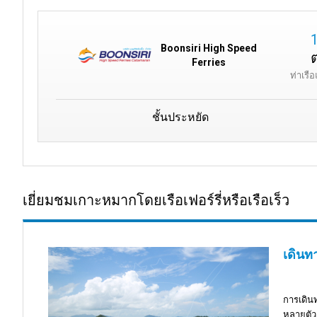
Boonsiri High Speed
Ferries
ท่าเร
ชั้นประหยัด
เยี่ยมชมเกาะหมากโดยเรือเฟอร์รี่หรือเรือเร็ว
เดินท
การเดิ
หลายตัว