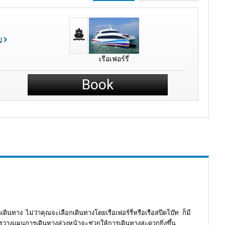
ป
เรือเฟอร์รี่
Book
กเดินทาง ไม่ว่าคุณจะเลือกเดินทางโดยเรือเฟอร์รี่หรือเรือสปีดโบ๊ท ก็มี
ารวางแผนการเดินทางล่วงหน้าจะช่วยให้การเดินทางสะดวกยิ่งขึ้น