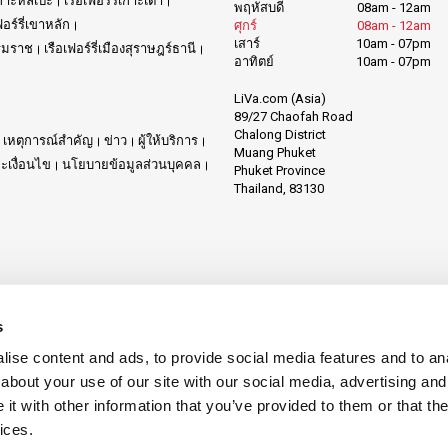
เกาะหลีเป๊ะ
เรือเฟอร์รี่เกาะเต่า
พฤหัสบดี
08am - 12am
ฟอร์รี่เขาหลัก
ศุกร์
08am - 12am
เสาร์
10am - 07pm
รรมราช
เรือเฟอร์รี่เมืองสุราษฎร์ธานี
อาทิตย์
10am - 07pm
LiVa.com (Asia)
89/27 Chaofah Road
Chalong District
เหตุการณ์สำคัญ
ข่าว
ผู้ให้บริการ
Muang Phuket
เงื่อนไข
นโยบายข้อมูลส่วนบุคคล
Phuket Province
Thailand, 83130
s
ise content and ads, to provide social media features and to anal
about your use of our site with our social media, advertising and
t with other information that you’ve provided to them or that the
ices.