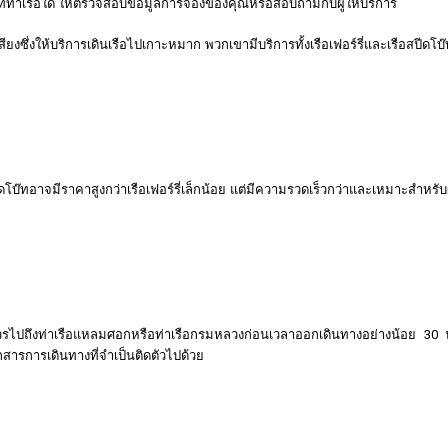
ที่ท่าเรือใด ให้ตรวจสอบข้อมูลการจองของคุณหรือสอบถามกับผู้ให้บริการ
ีชื่อเสียงซึ่งให้บริการเดินเรือไปเกาะหมาก พวกเขามีบริการทั้งเรือเฟอร์รี่และเรือ
ปีดโบ๊ทอาจมีราคาสูงกว่าเรือเฟอร์รี่เล็กน้อย แต่มีความรวดเร็วกว่าและเหมาะสำหร
 ควรไปถึงท่าเรือแหลมศอกหรือท่าเรือกรมหลวงก่อนเวลาออกเดินทางอย่างน้อย 30
สารการเดินทางที่จำเป็นติดตัวไปด้วย