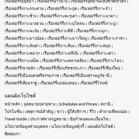
เรือเฟอร์รี่อยุธยา
เรือเฟอร์รี่อ่าวนาง
เรือเฟอร์รี่อุทยานแห่งชาติเขาสก
เรือเฟอร์รี่เกาะกระดาน
เรือเฟอร์รี่เกาะกูด
เรือเฟอร์รี่เกาะจำ
เรือเฟอร์รี่เกาะช้าง
เรือเฟอร์รี่เกาะตะรุเตา
เรือเฟอร์รี่เกาะนาคา
เรือเฟอร์รี่เกาะนางยวน
เรือเฟอร์รี่เกาะบุโหลน
เรือเฟอร์รี่เกาะปู
เรือเฟอร์รี่เกาะพะงัน
เรือเฟอร์รี่เกาะพีพี
เรือเฟอร์รี่เกาะมุก
เรือเฟอร์รี่เกาะยาวน้อย
เรือเฟอร์รี่เกาะยาวใหญ่
เรือเฟอร์รี่เกาะราชา
เรือเฟอร์รี่เกาะลันตา
เรือเฟอร์รี่เกาะลิบง
เรือเฟอร์รี่เกาะสมุย
เรือเฟอร์รี่เกาะหมาก
เรือเฟอร์รี่เกาะหลีเป๊ะ
เรือเฟอร์รี่เกาะเต่า
เรือเฟอร์รี่เกาะเสม็ด
เรือเฟอร์รี่เกาะเหลาเหลียง
เรือเฟอร์รี่เกาะไหง
เรือเฟอร์รี่เขาหลัก
เรือเฟอร์รี่เขื่อนรัชชประภา
เรือเฟอร์รี่เชียงใหม่
เรือเฟอร์รี่เมืองนครศรีธรรมราช
เรือเฟอร์รี่เมืองสุราษฎร์ธานี
เรือเฟอร์รี่เสียมราฐ
เรือเฟอร์รี่แม่ฮ่องสอน
เรือเฟอร์รี่ไร่เลย์
แผนผังเว็บไซต์
หน้าหลัก
จุดหมายปลายทาง
Schedules and Prices
สถานี
โปรโมชั่น
เหตุการณ์สำคัญ
ข่าว
ผู้ให้บริการ
รีวิว
คำถามที่พบบ่อย
Travel Guide
ประกาศทางกฎหมาย
ข้อกำหนดและเงื่อนไข
นโยบายข้อมูลส่วนบุคคล
นโยบายข้อมูลคุ้กกี้
แผนผังเว็บไซต์
ติดต่อเรา