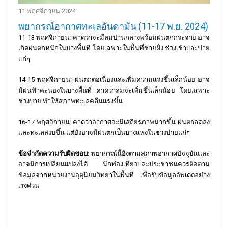
11 พฤศจิกายน 2024
พยากรณ์อากาศทะเลอันดามัน (11-17 พ.ย. 2024)
11-13 พฤศจิกายน
: คาดว่าจะมีลมปานกลางพร้อมฝนตกกระจาย อาจ
เกิดฝนตกหนักในบางพื้นที่ โดยเฉพาะในพื้นที่ชายฝั่ง ช่วงเช้าและบ่าย
แก่ๆ
14-15 พฤศจิกายน
: ฝนตกต่อเนื่องและเพิ่มความแรงขึ้นเล็กน้อย อาจ
มีฝนฟ้าคะนองในบางพื้นที่ คาดว่าลมจะเพิ่มขึ้นเล็กน้อย โดยเฉพาะ
ช่วงบ่าย ทำให้สภาพทะเลคลื่นแรงขึ้น
16-17 พฤศจิกายน
: คาดว่าอากาศจะมีเสถียรภาพมากขึ้น ฝนตกลดลง
และทะเลสงบขึ้น แต่ยังอาจมีฝนตกเป็นบางแห่งในช่วงบ่ายแก่ๆ
ข้อจำกัดความรับผิดชอบ
:
พยากรณ์นี้อิงตามสภาพอากาศปัจจุบันและ
อาจมีการเปลี่ยนแปลงได้ นักท่องเที่ยวและประชาชนควรติดตาม
ข้อมูลจากหน่วยงานอุตุนิยมวิทยาในพื้นที่ เพื่อรับข้อมูลอัพเดตอย่าง
เร่งด่วน