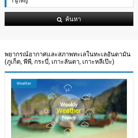
ค้นหา
พยากรณ์อากาศและสภาพทะเลในทะเลอันดามัน
(ภูเก็ต, พีพี, กระบี่, เกาะลันตา, เกาะหลีเป๊ะ)
Weather