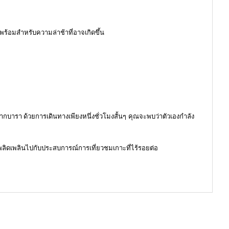
มสำหรับความล่าช้าที่อาจเกิดขึ้น
ปากบารา ด้วยการเดินทางเพียงหนึ่งชั่วโมงสั้นๆ คุณจะพบว่าตัวเองกำลัง
ละเพลิดเพลินไปกับประสบการณ์การเที่ยวชมเกาะที่ไร้รอยต่อ