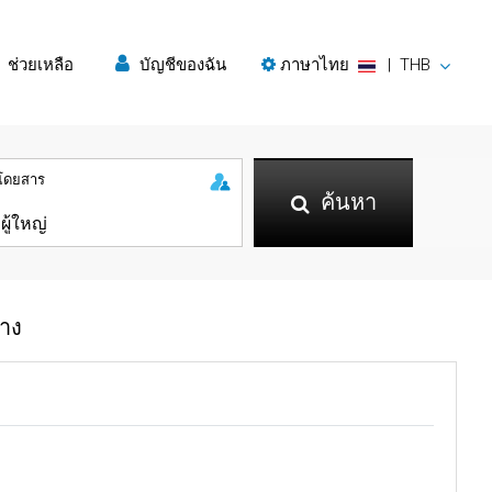
ช่วยเหลือ
บัญชีของฉัน
ภาษาไทย
|
THB
ู้โดยสาร
ค้นหา
ทาง