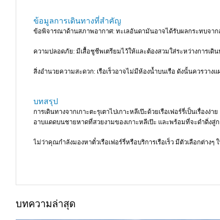
ข้อมูลการเดินทางที่สำคัญ
ข้อพิจารณาด้านสภาพอากาศ: ทะเลอันดามันอาจได้รับผลกระทบจากส
ความปลอดภัย: มีเสื้อชูชีพเตรียมไว้ให้และต้องสวมใส่ระหว่างการเด
สิ่งอำนวยความสะดวก: เรือเร็วอาจไม่มีห้องน้ำบนเรือ ดังนั้นควรวา
บทสรุป
การเดินทางจากเกาะตะรุเตาไปเกาะหลีเป๊ะด้วยเรือเฟอร์รี่เป็นเรื่องง่
อาบแดดบนชายหาดที่สวยงามของเกาะหลีเป๊ะ และพร้อมที่จะดำดิ่งสู่ก
ไม่ว่าคุณกำลังมองหาตั๋วเรือเฟอร์รี่หรือบริการเรือเร็ว มีตัวเลือกต
บทความล่าสุด