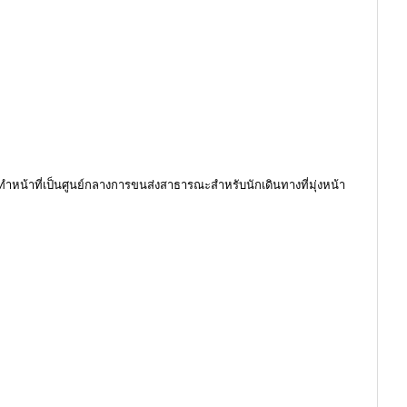
ละทำหน้าที่เป็นศูนย์กลางการขนส่งสาธารณะสำหรับนักเดินทางที่มุ่งหน้า