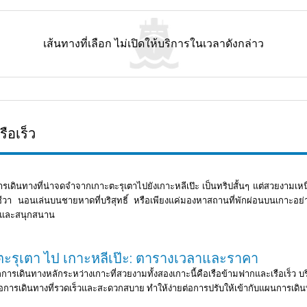
เส้นทางที่เลือก ไม่เปิดให้บริการในเวลาดังกล่าว
ือเร็ว
การเดินทางที่น่าจดจำจากเกาะตะรุเตาไปยังเกาะหลีเป๊ะ เป็นทริปสั้นๆ แต่สวยงามเห
ิตชีวา นอนเล่นบนชายหาดที่บริสุทธิ์ หรือเพียงแค่มองหาสถานที่พักผ่อนบนเกาะอย่าง
ื่นและสนุกสนาน
ตะรุเตา ไป เกาะหลีเป๊ะ: ตารางเวลาและราคา
การเดินทางหลักระหว่างเกาะที่สวยงามทั้งสองเกาะนี้คือเรือข้ามฟากและเรือเร็ว บริษั
การเดินทางที่รวดเร็วและสะดวกสบาย ทำให้ง่ายต่อการปรับให้เข้ากับแผนการเดิ