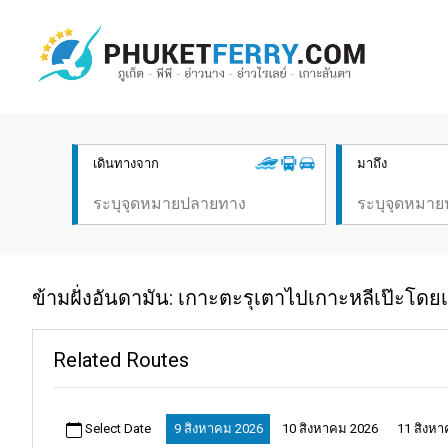
เดินทางจาก
มาถึง
ข้ามฝั่งอันดามัน: เกาะตะรุเตาไปเกาะหลีเป๊ะโด
Related Routes
Select Date
9 สิงหาคม 2026
10 สิงหาคม 2026
11 สิงหา