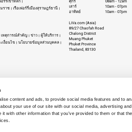
ฟอร์รี่เขาหลัก
ศุกร์
08am - 12am
เสาร์
10am - 07pm
รรมราช
เรือเฟอร์รี่เมืองสุราษฎร์ธานี
อาทิตย์
10am - 07pm
LiVa.com (Asia)
89/27 Chaofah Road
Chalong District
เหตุการณ์สำคัญ
ข่าว
ผู้ให้บริการ
Muang Phuket
เงื่อนไข
นโยบายข้อมูลส่วนบุคคล
Phuket Province
Thailand, 83130
s
ise content and ads, to provide social media features and to anal
about your use of our site with our social media, advertising and
t with other information that you’ve provided to them or that the
ices.